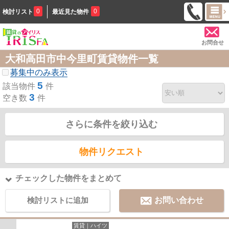
0
0
検討リスト
最近見た物件
お問合せ
大和高田市中今里町賃貸物件一覧
募集中のみ表示
5
該当物件
件
3
空き数
件
さらに条件を絞り込む
物件リクエスト
チェックした物件をまとめて
検討リストに追加
お問い合わせ
賃貸｜ハイツ