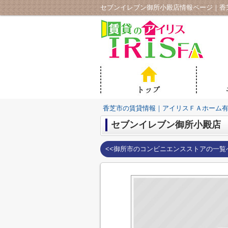
セブンイレブン御所小殿店情報ページ｜香
香芝市の賃貸情報｜アイリスＦＡホーム
セブンイレブン御所小殿店
<<御所市のコンビニエンスストアの一覧