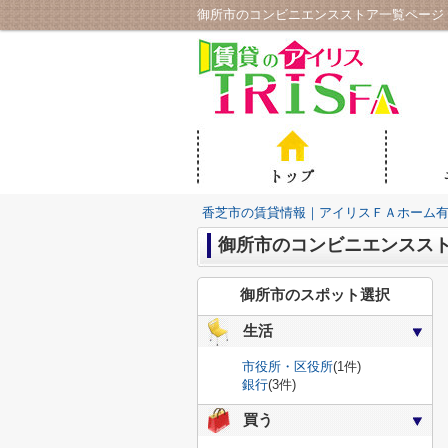
御所市のコンビニエンスストア一覧ページ
香芝市の賃貸情報｜アイリスＦＡホーム
御所市のコンビニエンスス
御所市のスポット選択
生活
市役所・区役所
(1件)
銀行
(3件)
買う