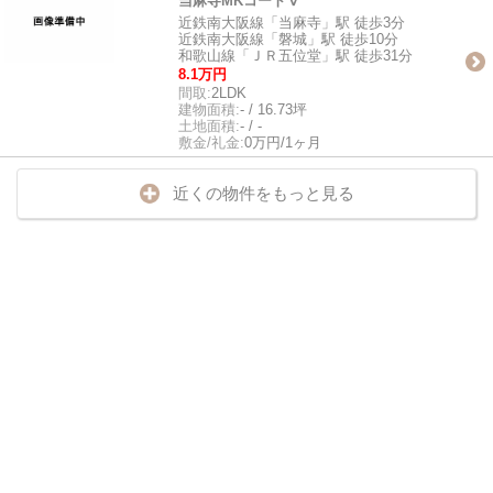
当麻寺MKコートⅤ
近鉄南大阪線「当麻寺」駅 徒歩3分
近鉄南大阪線「磐城」駅 徒歩10分
和歌山線「ＪＲ五位堂」駅 徒歩31分
8.1万円
間取:
2LDK
建物面積:
- / 16.73坪
土地面積:
- / -
敷金/礼金:
0万円/1ヶ月
近くの物件をもっと見る