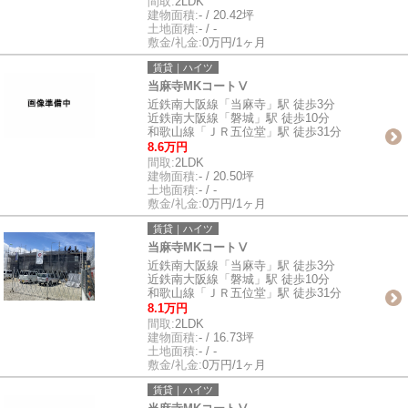
間取:
2LDK
建物面積:
- / 20.42坪
土地面積:
- / -
敷金/礼金:
0万円/1ヶ月
賃貸｜ハイツ
当麻寺MKコートⅤ
近鉄南大阪線「当麻寺」駅 徒歩3分
近鉄南大阪線「磐城」駅 徒歩10分
和歌山線「ＪＲ五位堂」駅 徒歩31分
8.6万円
間取:
2LDK
建物面積:
- / 20.50坪
土地面積:
- / -
敷金/礼金:
0万円/1ヶ月
賃貸｜ハイツ
当麻寺MKコートⅤ
近鉄南大阪線「当麻寺」駅 徒歩3分
近鉄南大阪線「磐城」駅 徒歩10分
和歌山線「ＪＲ五位堂」駅 徒歩31分
8.1万円
間取:
2LDK
建物面積:
- / 16.73坪
土地面積:
- / -
敷金/礼金:
0万円/1ヶ月
賃貸｜ハイツ