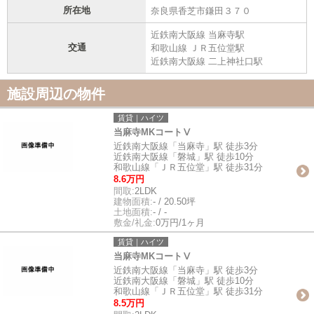
所在地
奈良県香芝市鎌田３７０
近鉄南大阪線 当麻寺駅
交通
和歌山線 ＪＲ五位堂駅
近鉄南大阪線 二上神社口駅
施設周辺の物件
賃貸｜ハイツ
当麻寺MKコートⅤ
近鉄南大阪線「当麻寺」駅 徒歩3分
近鉄南大阪線「磐城」駅 徒歩10分
和歌山線「ＪＲ五位堂」駅 徒歩31分
8.6万円
間取:
2LDK
建物面積:
- / 20.50坪
土地面積:
- / -
敷金/礼金:
0万円/1ヶ月
賃貸｜ハイツ
当麻寺MKコートⅤ
近鉄南大阪線「当麻寺」駅 徒歩3分
近鉄南大阪線「磐城」駅 徒歩10分
和歌山線「ＪＲ五位堂」駅 徒歩31分
8.5万円