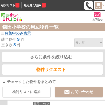
0
0
検討リスト
最近見た物件
お問合せ
鎌田小学校の周辺物件一覧
募集中のみ表示
9
該当物件
件
8
空き数
件
さらに条件を絞り込む
物件リクエスト
チェックした物件をまとめて
検討リストに追加
お問い合わせ
賃貸｜ハイツ