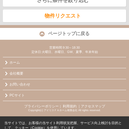
さらに条件を絞り込む
物件リクエスト
ページトップに戻る
営業時間:9:30～18:30
定休日:火曜日、水曜日、GW、夏季、年末年始
ホーム
会社概要
お問い合わせ
PCサイト
プライバシーポリシー
利用規約
｜アクセスマップ
｜
Copyright(c) アイリスＦＡホーム有限会社 All rights reserved.
当サイトでは、お客様の当サイト利用状況把握、サービス向上検討を目的と
して、クッキー（Cookie）を使用しています。