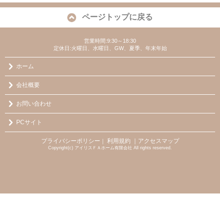
ページトップに戻る
営業時間:9:30～18:30
定休日:火曜日、水曜日、GW、夏季、年末年始
ホーム
会社概要
お問い合わせ
PCサイト
プライバシーポリシー
利用規約
｜アクセスマップ
｜
Copyright(c) アイリスＦＡホーム有限会社 All rights reserved.