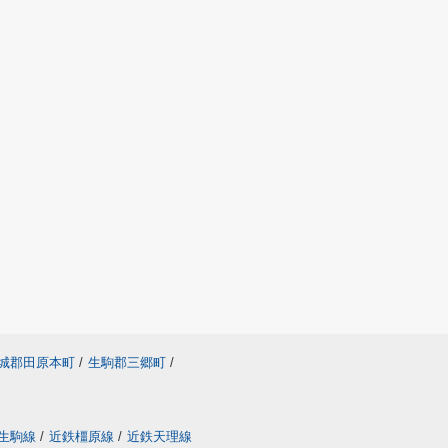
城郡田原本町
/
生駒郡三郷町
/
生駒線
/
近鉄橿原線
/
近鉄天理線