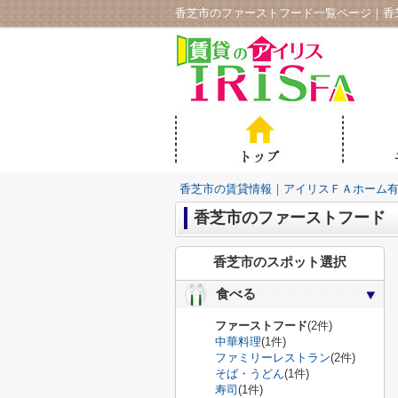
香芝市のファーストフード一覧ページ｜香
香芝市の賃貸情報｜アイリスＦＡホーム
香芝市のファーストフード
香芝市のスポット選択
食べる
ファーストフード
(2件)
中華料理
(1件)
ファミリーレストラン
(2件)
そば・うどん
(1件)
寿司
(1件)