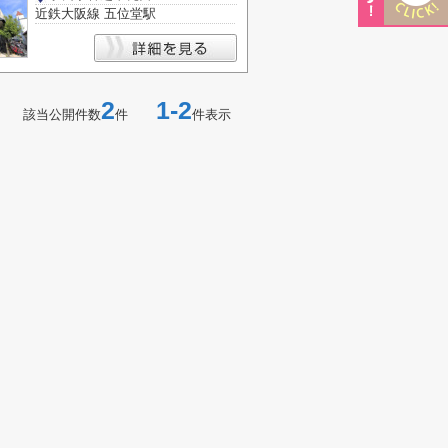
近鉄大阪線 五位堂駅
2
1-2
該当公開件数
件
件表示