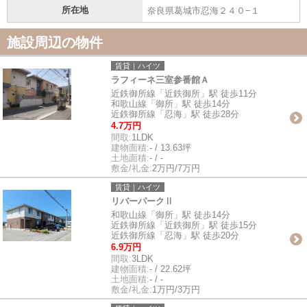
所在地
奈良県葛城市忍海２４０−１
施設周辺の物件
賃貸｜ハイツ
ラフィーネ三室参番館Ａ
近鉄御所線「近鉄御所」駅 徒歩11分
和歌山線「御所」駅 徒歩14分
近鉄御所線「忍海」駅 徒歩28分
4.7万円
間取:
1LDK
建物面積:
- / 13.63坪
土地面積:
- / -
敷金/礼金:
2万円/7万円
賃貸｜ハイツ
リバーパークⅡ
和歌山線「御所」駅 徒歩14分
近鉄御所線「近鉄御所」駅 徒歩15分
近鉄御所線「忍海」駅 徒歩20分
6.9万円
間取:
3LDK
建物面積:
- / 22.62坪
土地面積:
- / -
敷金/礼金:
1万円/3万円