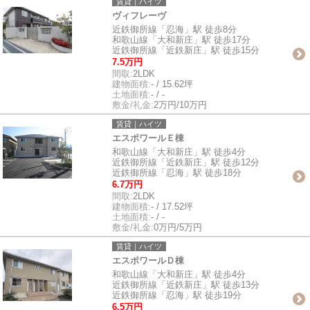
賃貸｜ハイツ
ヴィフレーヴ
近鉄御所線「忍海」駅 徒歩8分
和歌山線「大和新庄」駅 徒歩17分
近鉄御所線「近鉄新庄」駅 徒歩15分
7.5万円
間取:
2LDK
建物面積:
- / 15.62坪
土地面積:
- / -
敷金/礼金:
2万円/10万円
賃貸｜ハイツ
エスポワールＥ棟
和歌山線「大和新庄」駅 徒歩4分
近鉄御所線「近鉄新庄」駅 徒歩12分
近鉄御所線「忍海」駅 徒歩18分
6.7万円
間取:
2LDK
建物面積:
- / 17.52坪
土地面積:
- / -
敷金/礼金:
0万円/5万円
賃貸｜ハイツ
エスポワールＤ棟
和歌山線「大和新庄」駅 徒歩4分
近鉄御所線「近鉄新庄」駅 徒歩13分
近鉄御所線「忍海」駅 徒歩19分
6.5万円