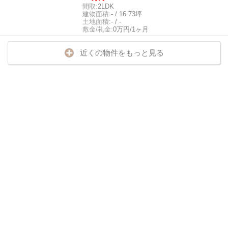
間取:
2LDK
建物面積:
- / 16.73坪
土地面積:
- / -
敷金/礼金:
0万円/1ヶ月
近くの物件をもっと見る