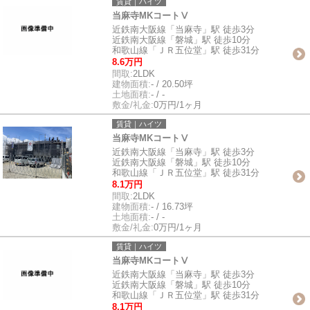
賃貸｜ハイツ
当麻寺MKコートⅤ
近鉄南大阪線「当麻寺」駅 徒歩3分
近鉄南大阪線「磐城」駅 徒歩10分
和歌山線「ＪＲ五位堂」駅 徒歩31分
8.6万円
間取:
2LDK
建物面積:
- / 20.50坪
土地面積:
- / -
敷金/礼金:
0万円/1ヶ月
賃貸｜ハイツ
当麻寺MKコートⅤ
近鉄南大阪線「当麻寺」駅 徒歩3分
近鉄南大阪線「磐城」駅 徒歩10分
和歌山線「ＪＲ五位堂」駅 徒歩31分
8.1万円
間取:
2LDK
建物面積:
- / 16.73坪
土地面積:
- / -
敷金/礼金:
0万円/1ヶ月
賃貸｜ハイツ
当麻寺MKコートⅤ
近鉄南大阪線「当麻寺」駅 徒歩3分
近鉄南大阪線「磐城」駅 徒歩10分
和歌山線「ＪＲ五位堂」駅 徒歩31分
8.1万円