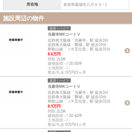
所在地
奈良県葛城市八川９３−１
施設周辺の物件
賃貸｜ハイツ
当麻寺MKコートⅤ
近鉄南大阪線「当麻寺」駅 徒歩3分
近鉄南大阪線「磐城」駅 徒歩10分
和歌山線「ＪＲ五位堂」駅 徒歩31分
8.6万円
間取:
2LDK
建物面積:
- / 20.50坪
土地面積:
- / -
敷金/礼金:
0万円/1ヶ月
賃貸｜ハイツ
当麻寺MKコートⅤ
近鉄南大阪線「当麻寺」駅 徒歩3分
近鉄南大阪線「磐城」駅 徒歩10分
和歌山線「ＪＲ五位堂」駅 徒歩31分
8.5万円
間取:
2LDK
建物面積:
- / 20.42坪
土地面積:
- / -
敷金/礼金:
0万円/1ヶ月