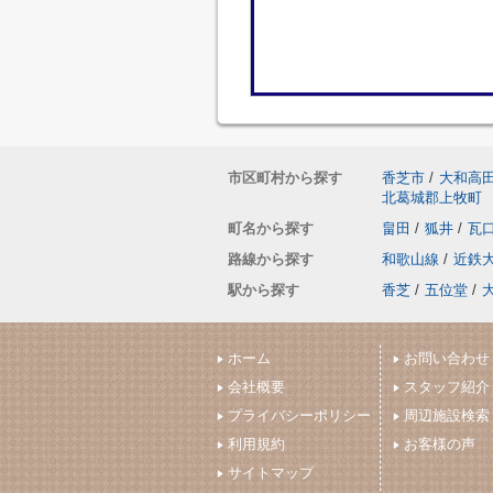
市区町村から探す
香芝市
/
大和高
北葛城郡上牧町
町名から探す
畠田
/
狐井
/
瓦
路線から探す
和歌山線
/
近鉄
駅から探す
香芝
/
五位堂
/
ホーム
お問い合わせ
会社概要
スタッフ紹介
プライバシーポリシー
周辺施設検索
利用規約
お客様の声
サイトマップ