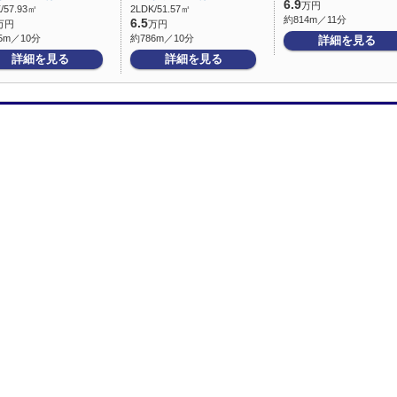
6.9
万円
/57.93㎡
2LDK/51.57㎡
約814m／11分
6.5
万円
万円
5m／10分
約786m／10分
詳細を見る
詳細を見る
詳細を見る