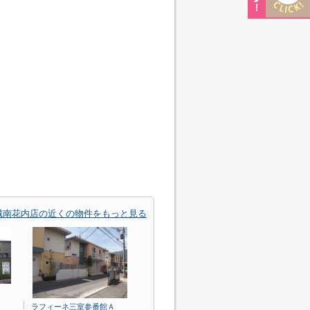
城南花内店の近くの物件をもっと見る
ラフィーネ三室参番館Ａ