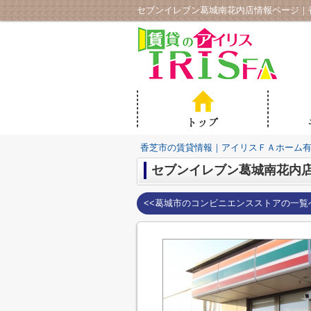
セブンイレブン葛城南花内店情報ページ｜
香芝市の賃貸情報｜アイリスＦＡホーム
セブンイレブン葛城南花内
<<葛城市のコンビニエンスストアの一覧