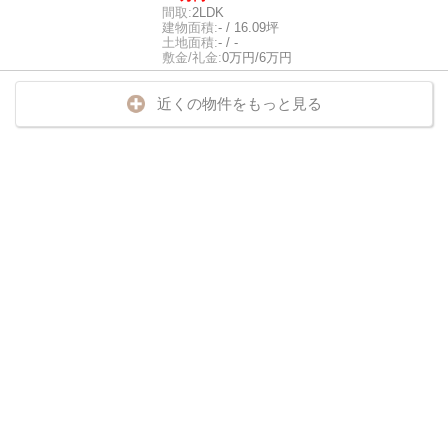
間取:
2LDK
建物面積:
- / 16.09坪
土地面積:
- / -
敷金/礼金:
0万円/6万円
近くの物件をもっと見る