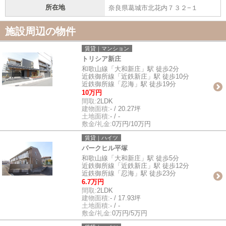
所在地
奈良県葛城市北花内７３２−１
施設周辺の物件
賃貸｜マンション
トリシア新庄
和歌山線「大和新庄」駅 徒歩2分
近鉄御所線「近鉄新庄」駅 徒歩10分
近鉄御所線「忍海」駅 徒歩19分
10万円
間取:
2LDK
建物面積:
- / 20.27坪
土地面積:
- / -
敷金/礼金:
0万円/10万円
賃貸｜ハイツ
パークヒル平塚
和歌山線「大和新庄」駅 徒歩5分
近鉄御所線「近鉄新庄」駅 徒歩12分
近鉄御所線「忍海」駅 徒歩23分
6.7万円
間取:
2LDK
建物面積:
- / 17.93坪
土地面積:
- / -
敷金/礼金:
0万円/5万円