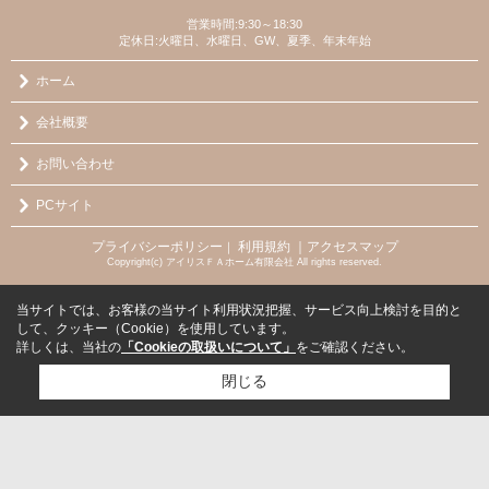
営業時間:9:30～18:30
定休日:火曜日、水曜日、GW、夏季、年末年始
ホーム
会社概要
お問い合わせ
PCサイト
プライバシーポリシー
利用規約
｜アクセスマップ
｜
Copyright(c) アイリスＦＡホーム有限会社 All rights reserved.
当サイトでは、お客様の当サイト利用状況把握、サービス向上検討を目的と
して、クッキー（Cookie）を使用しています。
詳しくは、当社の
「Cookieの取扱いについて」
をご確認ください。
閉じる
検討リスト追加
お問い合わせ