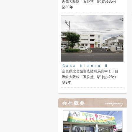
近鉄大阪線「五位堂」駅 徒歩35分
築30年
Ｃａｓａ ｂｌａｎｃａ Ⅱ
奈良県北葛城郡広陵町馬見中１丁目
近鉄大阪線「五位堂」駅 徒歩28分
築3年