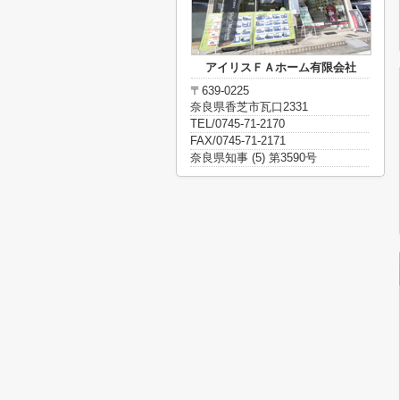
アイリスＦＡホーム有限会社
〒639-0225
奈良県香芝市瓦口2331
TEL/0745-71-2170
FAX/0745-71-2171
奈良県知事 (5) 第3590号