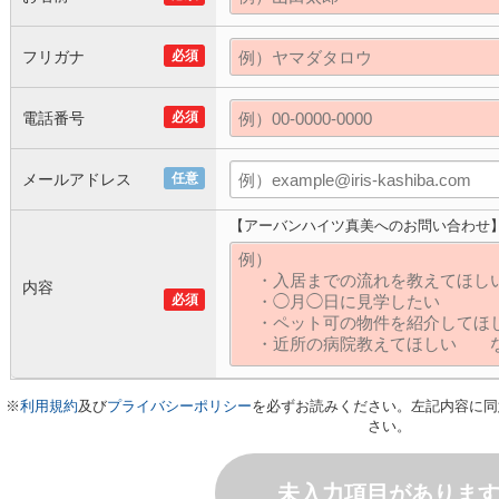
フリガナ
必須
電話番号
必須
メールアドレス
任意
【アーバンハイツ真美へのお問い合わせ
内容
必須
※
利用規約
及び
プライバシーポリシー
を必ずお読みください。左記内容に同
さい。
未入力項目がありま