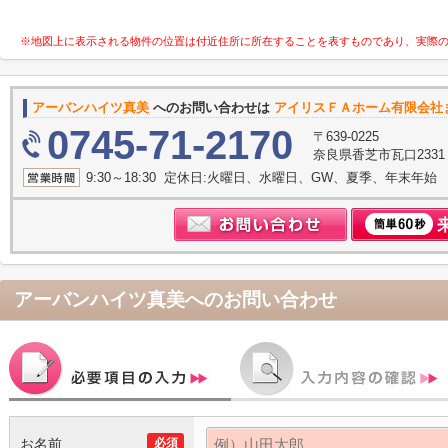
※地図上に表示される物件の位置は付近住所に所在することを表すものであり、実際
アーバンハイツ真美
へのお問い合わせは
アイリスＦＡホーム有限会社
0745-71-2170
〒639-0225
奈良県香芝市瓦口233
9:30～18:30 定休日:火曜日、水曜日、GW、夏季、年末年始
アーバンハイツ真美
へのお問い合わせ
お名前
必須