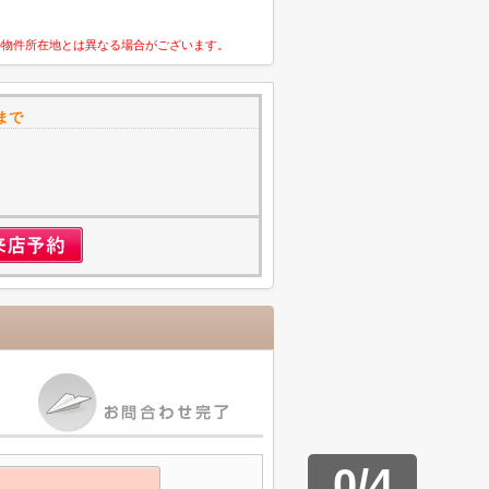
の物件所在地とは異なる場合がございます。
まで
1
0
/
4