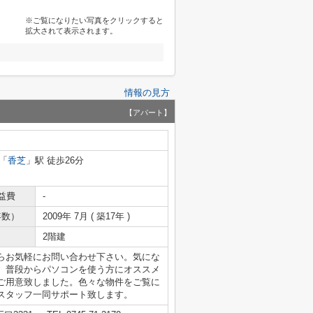
※ご覧になりたい写真をクリックすると
拡大されて表示されます。
情報の見方
【アパート】
「
香芝
」駅 徒歩26分
益費
-
年数）
2009年 7月 ( 築17年 )
2階建
らお気軽にお問い合わせ下さい。気にな
。普段からパソコンを使う方にオススメ
ご用意致しました。色々な物件をご覧に
スタッフ一同サポート致します。