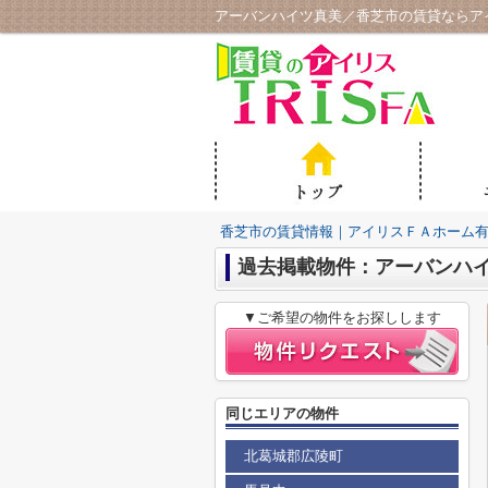
アーバンハイツ真美／香芝市の賃貸ならア
香芝市の賃貸情報｜アイリスＦＡホーム
過去掲載物件：アーバンハ
▼ご希望の物件をお探しします
同じエリアの物件
北葛城郡広陵町