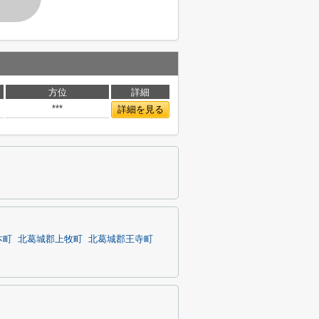
方位
詳細
***
詳細を見る
本町
北葛城郡上牧町
北葛城郡王寺町