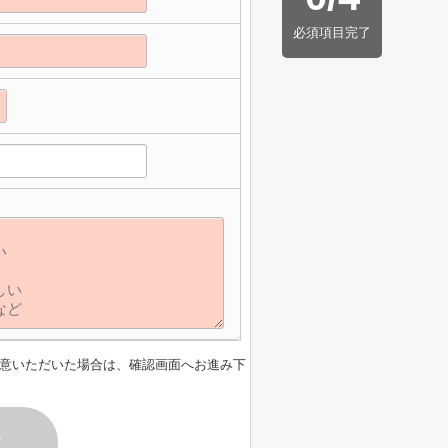
必須項目完了
】
意いただいた場合は、確認画面へお進み下
す