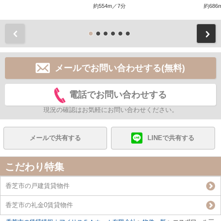
約554m／7分
約686
前
メールでお問い合わせする(無料)
電話でお問い合わせする
現況の確認はお気軽にお問い合わせください。
メールで共有する
LINEで共有する
こだわり特集
香芝市の戸建賃貸物件
香芝市の礼金0賃貸物件