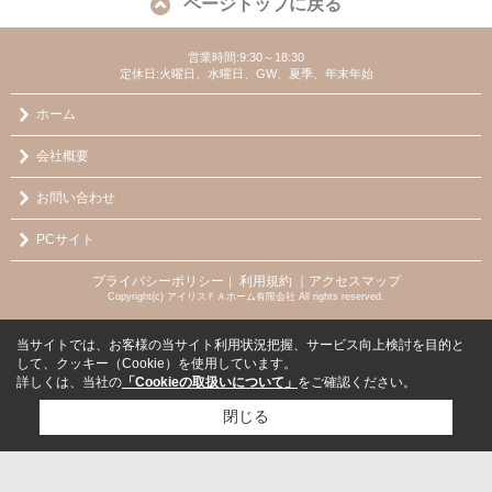
ページトップに戻る
営業時間:9:30～18:30
定休日:火曜日、水曜日、GW、夏季、年末年始
ホーム
会社概要
お問い合わせ
PCサイト
プライバシーポリシー
利用規約
｜アクセスマップ
｜
Copyright(c) アイリスＦＡホーム有限会社 All rights reserved.
当サイトでは、お客様の当サイト利用状況把握、サービス向上検討を目的と
して、クッキー（Cookie）を使用しています。
詳しくは、当社の
「Cookieの取扱いについて」
をご確認ください。
閉じる