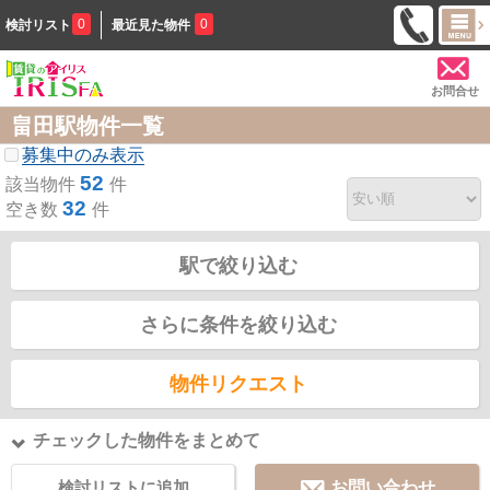
0
0
検討リスト
最近見た物件
お問合せ
畠田駅物件一覧
募集中のみ表示
52
該当物件
件
32
空き数
件
駅で絞り込む
さらに条件を絞り込む
物件リクエスト
チェックした物件をまとめて
検討リストに追加
お問い合わせ