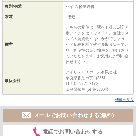
種別/構造
ハイツ/軽量鉄骨
階建
2階建
こちらの物件は、駅へも徒歩14分と
歩いてアクセスできます。当社オス
スメの賃貸物件はいかがでしょう
備考
か？多種多様な物件を取り扱ってお
り、利便性の高い物件をご紹介させ
ていただきます。お気軽にお問い合
わせ下さい。
アイリスＦＡホーム有限会社
奈良県香芝市瓦口2331
取扱会社
TEL:0745-71-2170
奈良県知事 (5) 第3590号
情報の見方
メールでお問い合わせする(無料)
電話でお問い合わせする