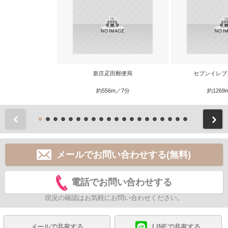
新庄疋田郵便局
セブンイレブ
約556m／7分
約1269
前
メールでお問い合わせする(無料)
電話でお問い合わせする
現況の確認はお気軽にお問い合わせください。
メールで共有する
LINEで共有する