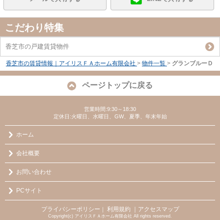
こだわり特集
香芝市の戸建賃貸物件
香芝市の賃貸情報｜アイリスＦＡホーム有限会社
>
物件一覧
>
グランブルーＤ
ページトップに戻る
営業時間:9:30～18:30
定休日:火曜日、水曜日、GW、夏季、年末年始
ホーム
会社概要
お問い合わせ
PCサイト
プライバシーポリシー
利用規約
｜アクセスマップ
｜
Copyright(c) アイリスＦＡホーム有限会社 All rights reserved.