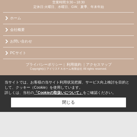
営業時間:9:30～18:30
定休日:火曜日、水曜日、GW、夏季、年末年始
ホーム
会社概要
お問い合わせ
PCサイト
プライバシーポリシー
利用規約
｜アクセスマップ
｜
Copyright(c) アイリスＦＡホーム有限会社 All rights reserved.
当サイトでは、お客様の当サイト利用状況把握、サービス向上検討を目的と
して、クッキー（Cookie）を使用しています。
詳しくは、当社の
「Cookieの取扱いについて」
をご確認ください。
閉じる