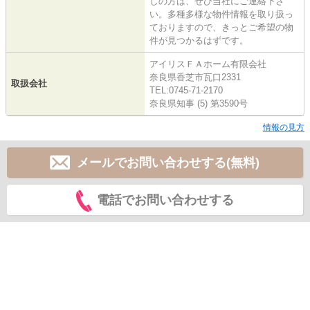
しの方は、ぜひ当社にご連絡下さ
い。多種多様な物件情報を取り扱っ
ておりますので、きっとご希望の物
件が見つかるはずです。
アイリスＦＡホーム有限会社
奈良県香芝市瓦口2331
取扱会社
TEL:0745-71-2170
奈良県知事 (5) 第3590号
情報の見方
メールでお問い合わせする(無料)
電話でお問い合わせする