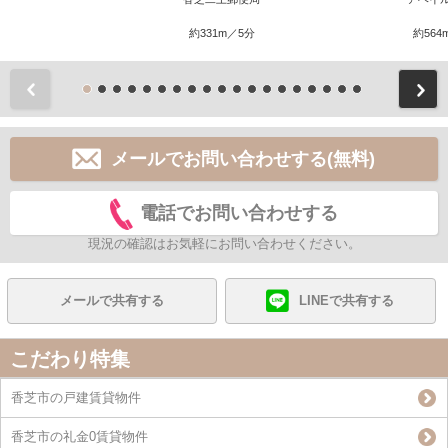
約331m／5分
約564
前
メールでお問い合わせする(無料)
電話でお問い合わせする
現況の確認はお気軽にお問い合わせください。
メールで共有する
LINEで共有する
こだわり特集
香芝市の戸建賃貸物件
香芝市の礼金0賃貸物件