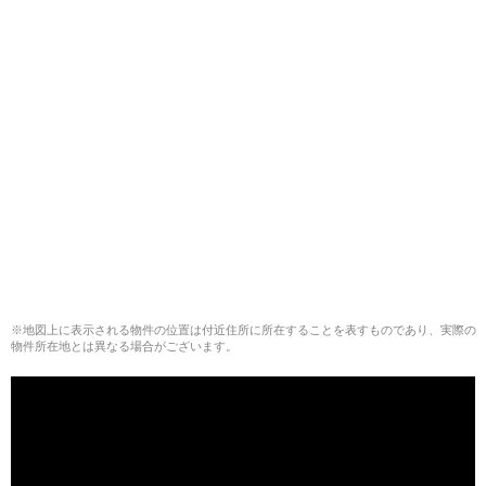
※地図上に表示される物件の位置は付近住所に所在することを表すものであり、実際の
物件所在地とは異なる場合がございます。