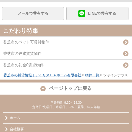
メールで共有する
LINEで共有する
こだわり特集
香芝市のペット可賃貸物件
香芝市の戸建賃貸物件
香芝市の礼金0賃貸物件
香芝市の賃貸情報｜アイリスＦＡホーム有限会社
>
物件一覧
>
シャインテラス
ページトップに戻る
営業時間:9:30～18:30
定休日:火曜日、水曜日、GW、夏季、年末年始
ホーム
会社概要