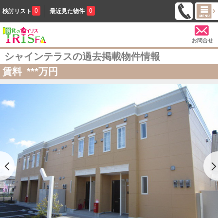
0
0
検討リスト
最近見た物件
お問合せ
シャインテラスの過去掲載物件情報
賃料
***
万円