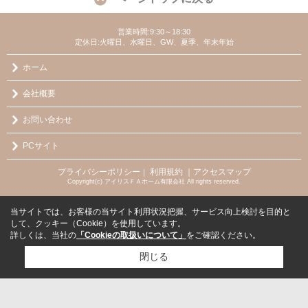
営業時間:9:30～18:30
定休日:火曜日、水曜日、GW、夏季、年末年始
ホーム
会社概要
お問い合わせ
PCサイト
プライバシーポリシー
利用規約
｜アクセスマップ
｜
Copyright(c) アイリスＦＡホーム有限会社 All rights reserved.
当サイトでは、お客様の当サイト利用状況把握、サービス向上検討を目的と
して、クッキー（Cookie）を使用しています。
詳しくは、当社の
「Cookieの取扱いについて」
をご確認ください。
閉じる