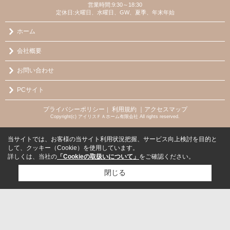
営業時間:9:30～18:30
定休日:火曜日、水曜日、GW、夏季、年末年始
ホーム
会社概要
お問い合わせ
PCサイト
プライバシーポリシー
利用規約
｜アクセスマップ
｜
Copyright(c) アイリスＦＡホーム有限会社 All rights reserved.
当サイトでは、お客様の当サイト利用状況把握、サービス向上検討を目的と
して、クッキー（Cookie）を使用しています。
詳しくは、当社の
「Cookieの取扱いについて」
をご確認ください。
閉じる