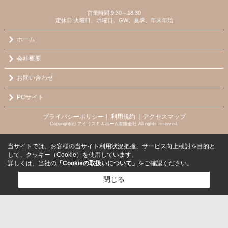
営業時間:9:30～18:30
定休日:火曜日、水曜日、GW、夏季、年末年始
ホーム
会社概要
お問い合わせ
PCサイト
プライバシーポリシー
利用規約
｜アクセスマップ
｜
Copyright(c) アイリスＦＡホーム有限会社 All rights reserved.
当サイトでは、お客様の当サイト利用状況把握、サービス向上検討を目的と
して、クッキー（Cookie）を使用しています。
詳しくは、当社の
「Cookieの取扱いについて」
をご確認ください。
閉じる