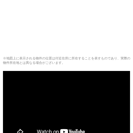
※地図上に表示される物件の位置は付近住所に所在することを表すものであり、実際の
物件所在地とは異なる場合がございます。