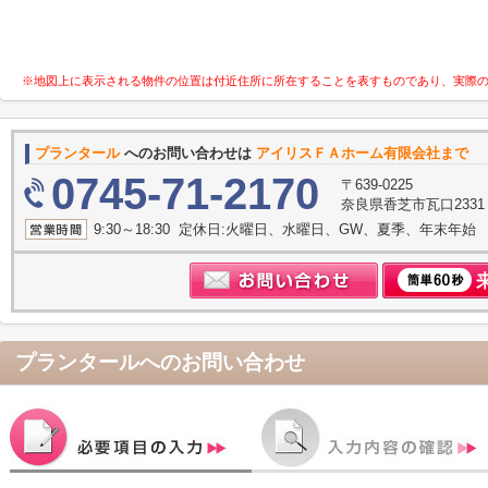
※地図上に表示される物件の位置は付近住所に所在することを表すものであり、実際
プランタール
へのお問い合わせは
アイリスＦＡホーム有限会社まで
0745-71-2170
〒639-0225
奈良県香芝市瓦口233
9:30～18:30 定休日:火曜日、水曜日、GW、夏季、年末年始
プランタール
へのお問い合わせ