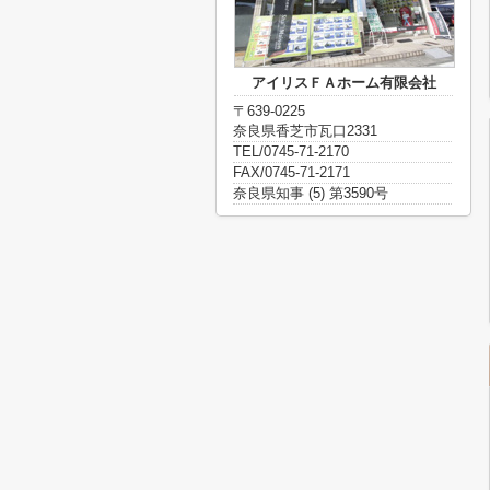
アイリスＦＡホーム有限会社
〒639-0225
奈良県香芝市瓦口2331
TEL/0745-71-2170
FAX/0745-71-2171
奈良県知事 (5) 第3590号