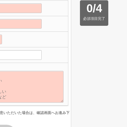
0
/
4
必須項目完了
意いただいた場合は、確認画面へお進み下