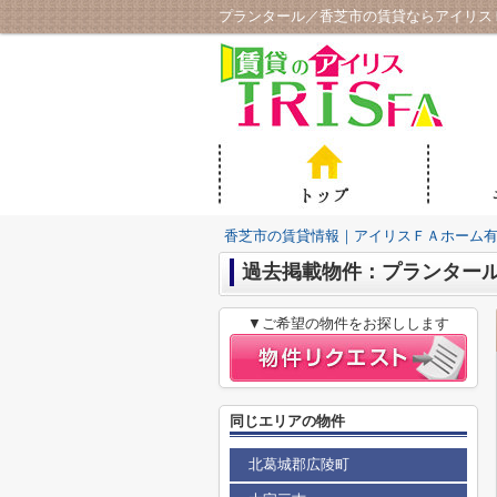
プランタール／香芝市の賃貸ならアイリス
香芝市の賃貸情報｜アイリスＦＡホーム
過去掲載物件：プランター
▼ご希望の物件をお探しします
同じエリアの物件
北葛城郡広陵町