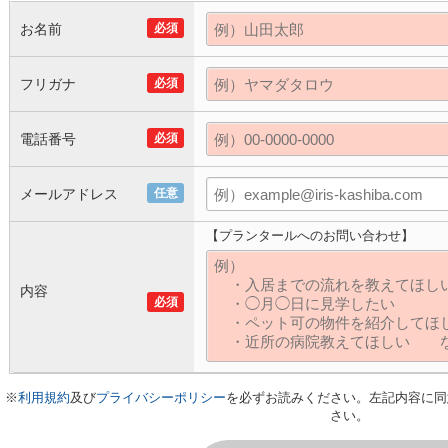
お名前
必須
フリガナ
必須
電話番号
必須
メールアドレス
任意
【プランタールへのお問い合わせ】
内容
必須
※
利用規約
及び
プライバシーポリシー
を必ずお読みください。左記内容に同
さい。