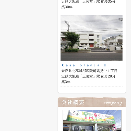
近鉄大阪線「五位堂」駅 徒歩35分
築30年
Ｃａｓａ ｂｌａｎｃａ Ⅱ
奈良県北葛城郡広陵町馬見中１丁目
近鉄大阪線「五位堂」駅 徒歩28分
築3年