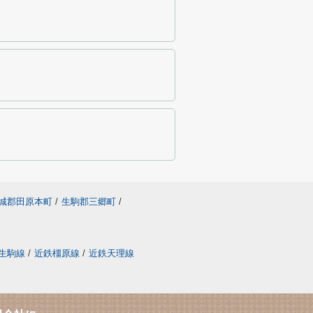
城郡田原本町
/
生駒郡三郷町
/
生駒線
/
近鉄橿原線
/
近鉄天理線