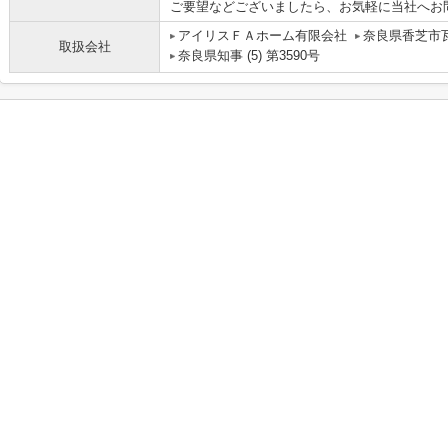
ご要望などございましたら、お気軽に当社へお
アイリスＦＡホーム有限会社
奈良県香芝市瓦
取扱会社
奈良県知事 (5) 第3590号