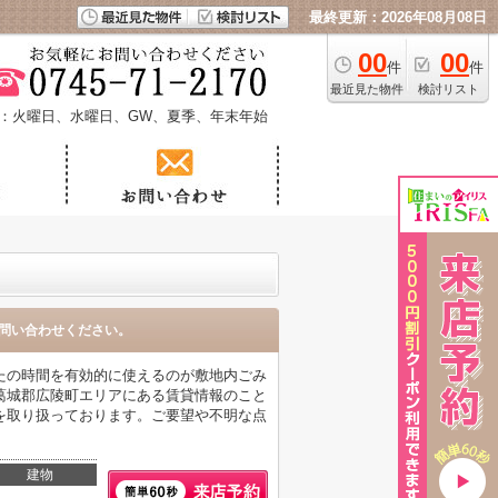
最終更新：2026年08月08日
00
00
件
件
最近見た物件
検討リスト
：火曜日、水曜日、GW、夏季、年末年始
問い合わせください。
たの時間を有効的に使えるのが敷地内ごみ
葛城郡広陵町エリアにある賃貸情報のこと
を取り扱っております。ご要望や不明な点
建物