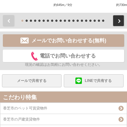
約645m／9分
約730
前
メールでお問い合わせする(無料)
電話でお問い合わせする
現況の確認はお気軽にお問い合わせください。
メールで共有する
LINEで共有する
こだわり特集
香芝市のペット可賃貸物件
香芝市の戸建賃貸物件