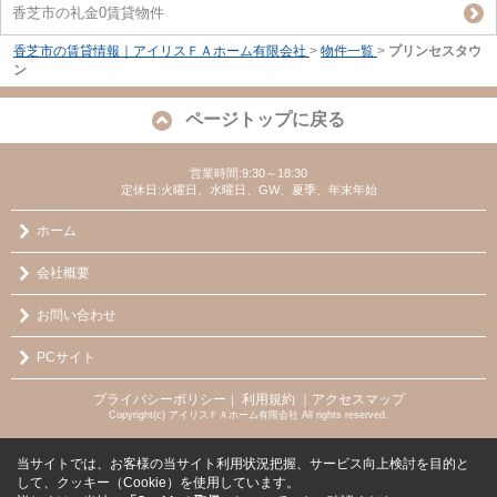
香芝市の礼金0賃貸物件
香芝市の賃貸情報｜アイリスＦＡホーム有限会社
>
物件一覧
>
プリンセスタウ
ン
ページトップに戻る
営業時間:9:30～18:30
定休日:火曜日、水曜日、GW、夏季、年末年始
ホーム
会社概要
お問い合わせ
PCサイト
プライバシーポリシー
利用規約
｜アクセスマップ
｜
Copyright(c) アイリスＦＡホーム有限会社 All rights reserved.
当サイトでは、お客様の当サイト利用状況把握、サービス向上検討を目的と
して、クッキー（Cookie）を使用しています。