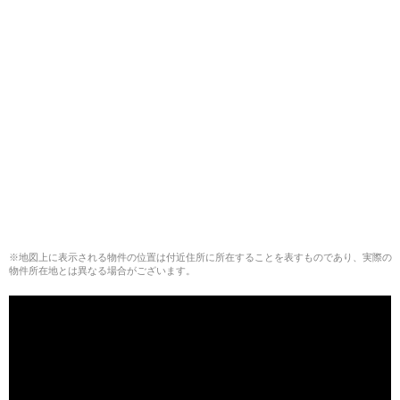
※地図上に表示される物件の位置は付近住所に所在することを表すものであり、実際の
物件所在地とは異なる場合がございます。