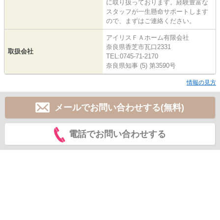
に取り扱っております。経験豊富な
スタッフが一生懸命サポートします
ので、まずはご連絡ください。
アイリスＦＡホーム有限会社
奈良県香芝市瓦口2331
取扱会社
TEL:0745-71-2170
奈良県知事 (5) 第3590号
情報の見方
メールでお問い合わせする(無料)
電話でお問い合わせする