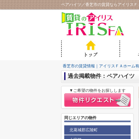
ペアハイツ／香芝市の賃貸ならアイリスＦ
香芝市の賃貸情報｜アイリスＦＡホーム
過去掲載物件：ペアハイツ
▼ご希望の物件をお探しします
同じエリアの物件
北葛城郡広陵町