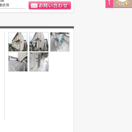
階建
量鉄骨