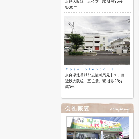
近鉄大阪線「五位堂」駅 徒歩35分
築30年
Ｃａｓａ ｂｌａｎｃａ Ⅱ
奈良県北葛城郡広陵町馬見中１丁目
近鉄大阪線「五位堂」駅 徒歩28分
築3年