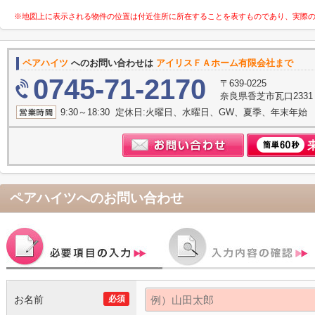
※地図上に表示される物件の位置は付近住所に所在することを表すものであり、実際
ペアハイツ
へのお問い合わせは
アイリスＦＡホーム有限会社まで
0745-71-2170
〒639-0225
奈良県香芝市瓦口233
9:30～18:30 定休日:火曜日、水曜日、GW、夏季、年末年始
ペアハイツ
へのお問い合わせ
お名前
必須