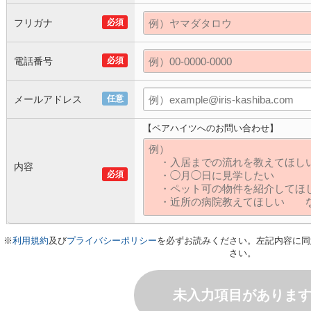
フリガナ
必須
電話番号
必須
メールアドレス
任意
【ペアハイツへのお問い合わせ】
内容
必須
※
利用規約
及び
プライバシーポリシー
を必ずお読みください。左記内容に同
さい。
未入力項目がありま