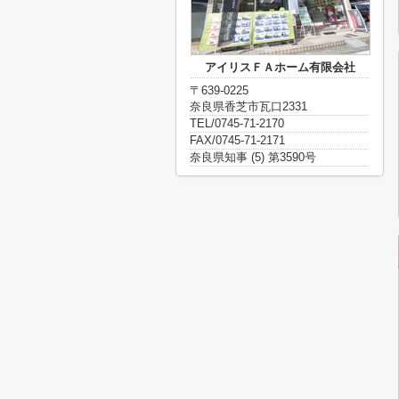
アイリスＦＡホーム有限会社
〒639-0225
奈良県香芝市瓦口2331
TEL/0745-71-2170
FAX/0745-71-2171
奈良県知事 (5) 第3590号