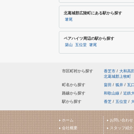
北葛城郡広陵町にある駅から探す
箸尾
ペアハイツ周辺の駅から探す
築山
五位堂
箸尾
市区町村から探す
香芝市
/
大和高
北葛城郡上牧町
町名から探す
畠田
/
狐井
/
瓦
路線から探す
和歌山線
/
近鉄
駅から探す
香芝
/
五位堂
/
ホーム
お問い合わせ
会社概要
スタッフ紹介