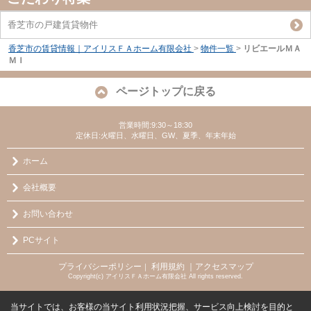
香芝市の戸建賃貸物件
香芝市の賃貸情報｜アイリスＦＡホーム有限会社
>
物件一覧
>
リビエールＭＡ
ＭＩ
ページトップに戻る
営業時間:9:30～18:30
定休日:火曜日、水曜日、GW、夏季、年末年始
ホーム
会社概要
お問い合わせ
PCサイト
プライバシーポリシー
利用規約
｜アクセスマップ
｜
Copyright(c) アイリスＦＡホーム有限会社 All rights reserved.
当サイトでは、お客様の当サイト利用状況把握、サービス向上検討を目的と