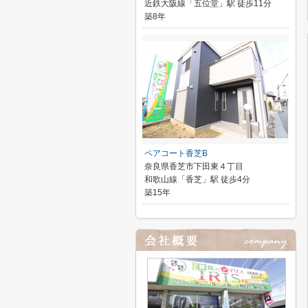
近鉄大阪線「五位堂」駅 徒歩11分
築8年
ペアコート香芝B
奈良県香芝市下田東４丁目
和歌山線「香芝」駅 徒歩4分
築15年