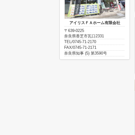
アイリスＦＡホーム有限会社
〒639-0225
奈良県香芝市瓦口2331
TEL/0745-71-2170
FAX/0745-71-2171
奈良県知事 (5) 第3590号