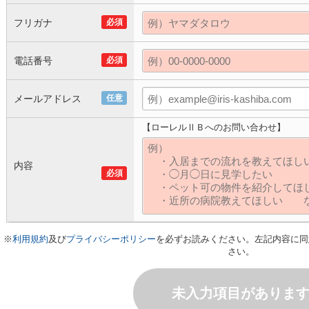
フリガナ
必須
電話番号
必須
メールアドレス
任意
【ローレルⅡＢへのお問い合わせ】
内容
必須
※
利用規約
及び
プライバシーポリシー
を必ずお読みください。左記内容に同
さい。
未入力項目がありま