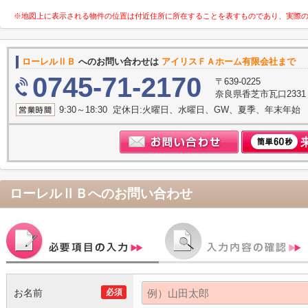
※地図上に表示される物件の位置は付近住所に所在することを表すものであり、実際
ローレルⅡＢ
へのお問い合わせは
アイリスＦＡホーム有限会社まで
0745-71-2170
〒639-0225
奈良県香芝市瓦口233
9:30～18:30 定休日:火曜日、水曜日、GW、夏季、年末年始
ローレルⅡＢ
へのお問い合わせ
お名前
必須