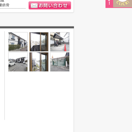
階建
量鉄骨