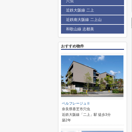
穴虫
近鉄大阪線 二上
近鉄南大阪線 二上山
和歌山線 志都美
おすすめ物件
ベルフレージュⅡ
奈良県香芝市穴虫
近鉄大阪線「二上」駅 徒歩3分
築2年