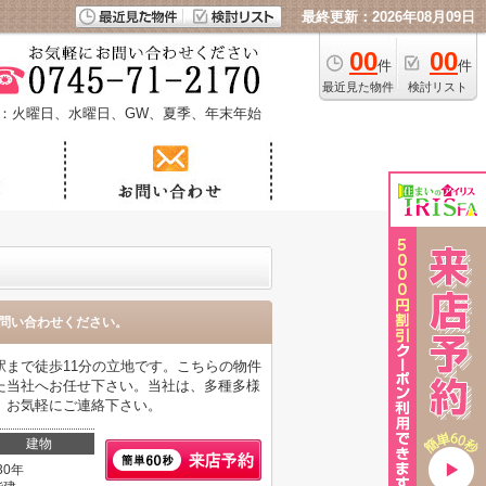
最終更新：2026年08月09日
00
00
件
件
最近見た物件
検討リスト
：火曜日、水曜日、GW、夏季、年末年始
問い合わせください。
まで徒歩11分の立地です。こちらの物件
た当社へお任せ下さい。当社は、多種多様
、お気軽にご連絡下さい。
建物
30年