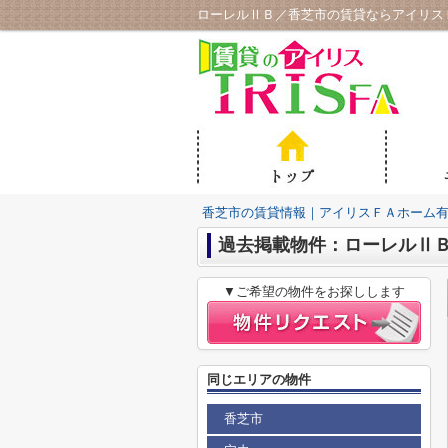
ローレルⅡＢ／香芝市の賃貸ならアイリス
香芝市の賃貸情報｜アイリスＦＡホーム
過去掲載物件：ローレルⅡ
▼ご希望の物件をお探しします
同じエリアの物件
香芝市