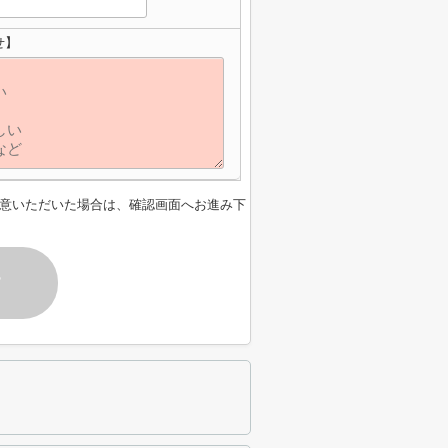
せ】
意いただいた場合は、確認画面へお進み下
す