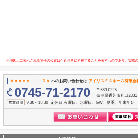
※地図上に表示される物件の位置は付近住所に所在することを表すものであり、実際
Ａｎｎｅｘ．ＩＩＤＡ
へのお問い合わせは
アイリスＦＡホーム有限会
0745-71-2170
〒639-0225
奈良県香芝市瓦口233
9:30～18:30 定休日:火曜日、水曜日、GW、夏季、年末年始