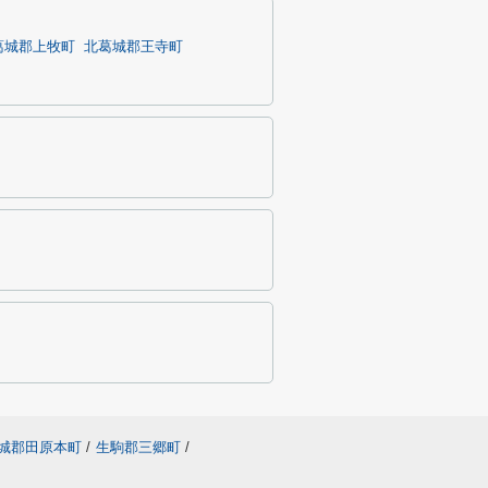
葛城郡上牧町
北葛城郡王寺町
城郡田原本町
/
生駒郡三郷町
/