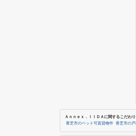
Ａｎｎｅｘ．ＩＩＤＡに関するこだわり
香芝市のペット可賃貸物件
香芝市の戸