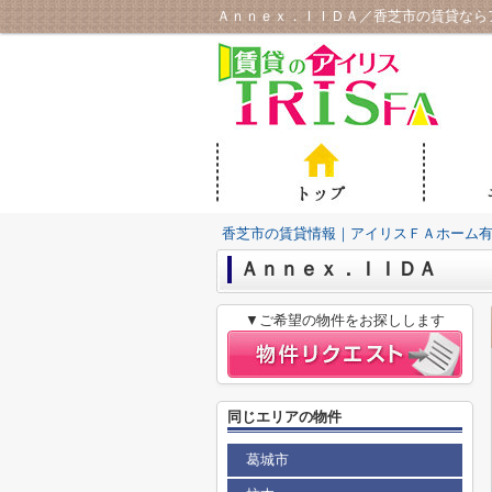
Ａｎｎｅｘ．ＩＩＤＡ／香芝市の賃貸なら
香芝市の賃貸情報｜アイリスＦＡホーム
Ａｎｎｅｘ．ＩＩＤＡ
▼ご希望の物件をお探しします
同じエリアの物件
葛城市