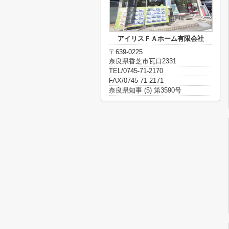
アイリスＦＡホーム有限会社
〒639-0225
奈良県香芝市瓦口2331
TEL/0745-71-2170
FAX/0745-71-2171
奈良県知事 (5) 第3590号