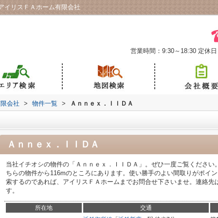
アイリスＦＡホーム有限会社
営業時間：9:30～18:30
定休日
有限会社
>
物件一覧
>
Ａｎｎｅｘ．ＩＩＤＡ
Ａｎｎｅｘ．ＩＩＤＡ
当社イチオシの物件の「Ａｎｎｅｘ．ＩＩＤＡ」。ぜひ一度ご覧ください
ちらの物件から116mのところにあります。使い勝手のよい間取りがポイ
索するのであれば、アイリスＦＡホームまでお問合せ下さいませ。連絡先は074
す。
所在地
交通