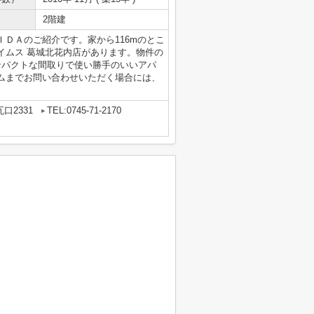
2階建
ＤＡのご紹介です。家から116mのとこ
イムス 葛城北花内店があります。物件の
ンパクトな間取りで使い勝手のいいアパ
ムまでお問い合わせいただく場合には、
口2331
TEL:0745-71-2170