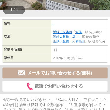
1 / 6
賃料
-
近鉄田原本線
「
箸尾
」駅 徒歩40分
交通
近鉄大阪線
「
築山
」駅 徒歩40分
近鉄大阪線
「
大和高田
」駅 徒歩46分
間取り(面積)
-(-)
築年月
2012年 10月(築13年)
メールでお問い合わせする(無料)
電話でお問い合わせする
ぜひ一度見ていただきたい、「Casa大町Ａ」です☆こちら
の物件は陽当り良好です☆敷地内にゴミ置き場が付いてい
るので、遠くまで運ぶ必要がなくゴミ出しが楽になります