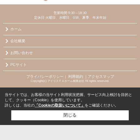
営業時間:9:30～18:30
定休日:火曜日、水曜日、GW、夏季、年末年始
ホーム
会社概要
お問い合わせ
PCサイト
プライバシーポリシー
利用規約
｜アクセスマップ
｜
Copyright(c) アイリスＦＡホーム有限会社 All rights reserved.
当サイトでは、お客様の当サイト利用状況把握、サービス向上検討を目的と
して、クッキー（Cookie）を使用しています。
詳しくは、当社の
「Cookieの取扱いについて」
をご確認ください。
閉じる