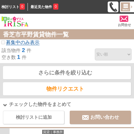
0
0
検討リスト
最近見た物件
お問合せ
香芝市平野賃貸物件一覧
募集中のみ表示
2
該当物件
件
1
空き数
件
さらに条件を絞り込む
物件リクエスト
チェックした物件をまとめて
検討リストに追加
お問い合わせ
賃貸｜事務所