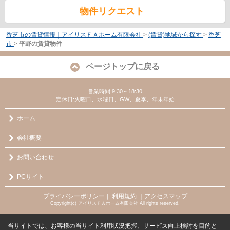
物件リクエスト
香芝市の賃貸情報｜アイリスＦＡホーム有限会社
>
(賃貸)地域から探す
>
香芝
市
>
平野の賃貸物件
ページトップに戻る
営業時間:9:30～18:30
定休日:火曜日、水曜日、GW、夏季、年末年始
ホーム
会社概要
お問い合わせ
PCサイト
プライバシーポリシー
利用規約
｜アクセスマップ
｜
Copyright(c) アイリスＦＡホーム有限会社 All rights reserved.
当サイトでは、お客様の当サイト利用状況把握、サービス向上検討を目的と