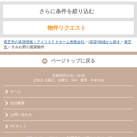
さらに条件を絞り込む
物件リクエスト
香芝市の賃貸情報｜アイリスＦＡホーム有限会社
>
(賃貸)地域から探す
>
香芝
市
>
すみれ野の賃貸物件
ページトップに戻る
営業時間:9:30～18:30
定休日:火曜日、水曜日、GW、夏季、年末年始
ホーム
会社概要
お問い合わせ
PCサイト