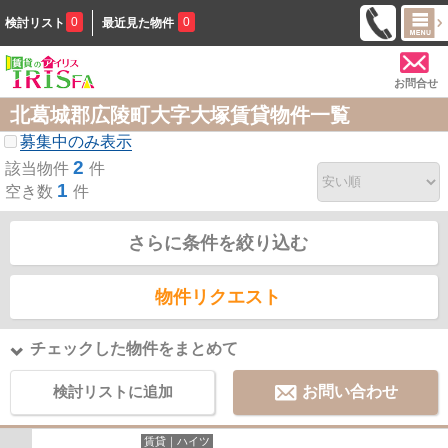
0
0
検討リスト
最近見た物件
お問合せ
北葛城郡広陵町大字大塚賃貸物件一覧
募集中のみ表示
2
該当物件
件
1
空き数
件
さらに条件を絞り込む
物件リクエスト
チェックした物件をまとめて
検討リストに追加
お問い合わせ
賃貸｜ハイツ