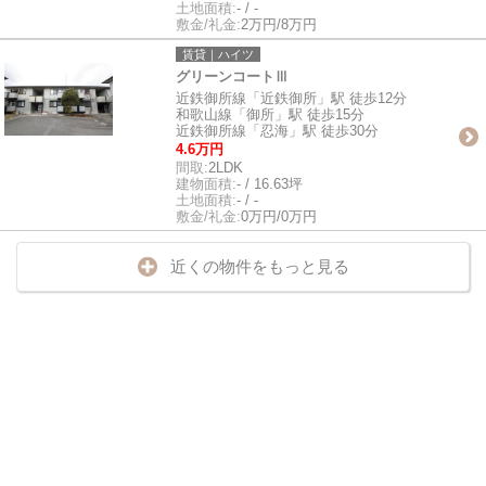
土地面積:
- / -
敷金/礼金:
2万円/8万円
賃貸｜ハイツ
グリーンコートⅢ
近鉄御所線「近鉄御所」駅 徒歩12分
和歌山線「御所」駅 徒歩15分
近鉄御所線「忍海」駅 徒歩30分
4.6万円
間取:
2LDK
建物面積:
- / 16.63坪
土地面積:
- / -
敷金/礼金:
0万円/0万円
近くの物件をもっと見る