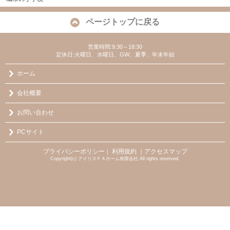
ページトップに戻る
営業時間:9:30～18:30
定休日:火曜日、水曜日、GW、夏季、年末年始
ホーム
会社概要
お問い合わせ
PCサイト
プライバシーポリシー
利用規約
｜アクセスマップ
｜
Copyright(c) アイリスＦＡホーム有限会社 All rights reserved.