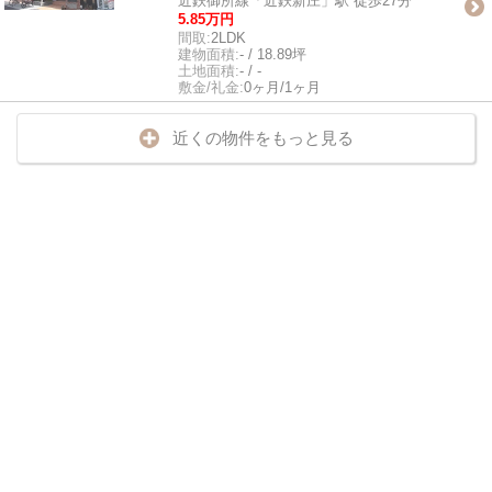
近鉄御所線「近鉄新庄」駅 徒歩27分
5.85万円
間取:
2LDK
建物面積:
- / 18.89坪
土地面積:
- / -
敷金/礼金:
0ヶ月/1ヶ月
近くの物件をもっと見る