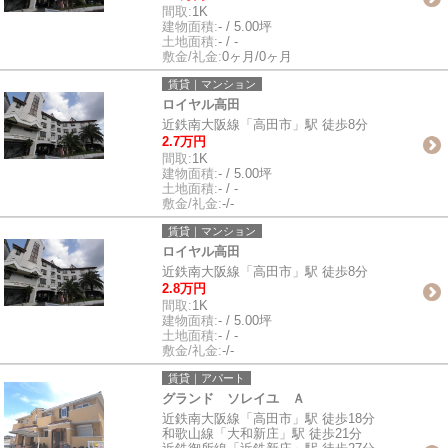
間取:
1K
建物面積:
- / 5.00坪
土地面積:
- / -
敷金/礼金:
0ヶ月/0ヶ月
賃貸｜マンション
ロイヤル高田
近鉄南大阪線「高田市」駅 徒歩8分
2.7万円
間取:
1K
建物面積:
- / 5.00坪
土地面積:
- / -
敷金/礼金:
-/-
賃貸｜マンション
ロイヤル高田
近鉄南大阪線「高田市」駅 徒歩8分
2.8万円
間取:
1K
建物面積:
- / 5.00坪
土地面積:
- / -
敷金/礼金:
-/-
賃貸｜アパート
グランド ソレイユ Ａ
近鉄南大阪線「高田市」駅 徒歩18分
和歌山線「大和新庄」駅 徒歩21分