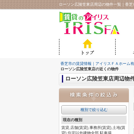
ローソン広陵笠東店周辺の物件一覧｜香芝
香芝市の賃貸情報｜アイリスＦＡホーム
ローソン広陵笠東店の近くの物件
ローソン広陵笠東店周辺物
種別で絞り込む
現在の種別
賃貸,店舗(賃貸),事務所(賃貸),土地(賃
貸),住宅以外建物全部,駐車場