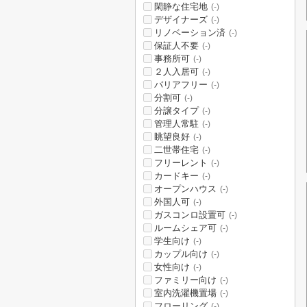
閑静な住宅地
(-)
デザイナーズ
(-)
リノベーション済
(-)
保証人不要
(-)
事務所可
(-)
２人入居可
(-)
バリアフリー
(-)
分割可
(-)
分譲タイプ
(-)
管理人常駐
(-)
眺望良好
(-)
二世帯住宅
(-)
フリーレント
(-)
カードキー
(-)
オープンハウス
(-)
外国人可
(-)
ガスコンロ設置可
(-)
ルームシェア可
(-)
学生向け
(-)
カップル向け
(-)
女性向け
(-)
ファミリー向け
(-)
室内洗濯機置場
(-)
フローリング
(-)