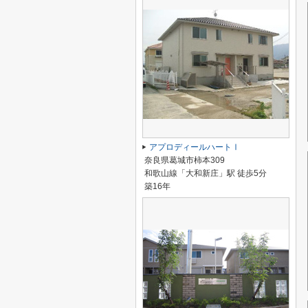
アプロディールハートⅠ
奈良県葛城市柿本309
和歌山線「大和新庄」駅 徒歩5分
築16年