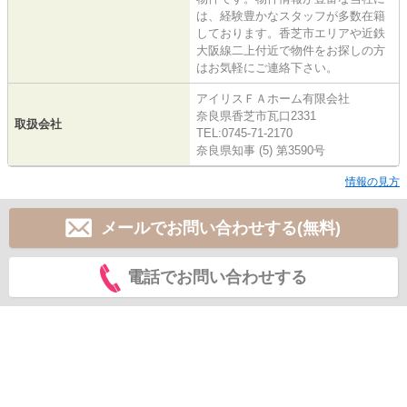
は、経験豊かなスタッフが多数在籍
しております。香芝市エリアや近鉄
大阪線二上付近で物件をお探しの方
はお気軽にご連絡下さい。
アイリスＦＡホーム有限会社
奈良県香芝市瓦口2331
取扱会社
TEL:0745-71-2170
奈良県知事 (5) 第3590号
情報の見方
メールでお問い合わせする(無料)
電話でお問い合わせする