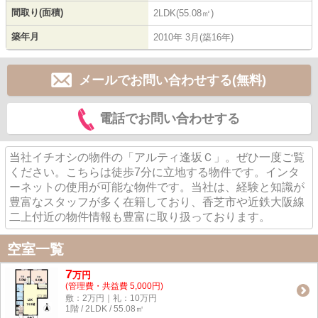
間取り(面積)
2LDK(55.08㎡)
築年月
2010年 3月(築16年)
メールでお問い合わせする(無料)
電話でお問い合わせする
当社イチオシの物件の「アルティ逢坂Ｃ」。ぜひ一度ご覧
ください。こちらは徒歩7分に立地する物件です。インタ
ーネットの使用が可能な物件です。当社は、経験と知識が
豊富なスタッフが多く在籍しており、香芝市や近鉄大阪線
二上付近の物件情報も豊富に取り扱っております。
空室一覧
7
万
円
(管理費・共益費 5,000円)
敷：2万円｜礼：10万円
1階 / 2LDK / 55.08㎡