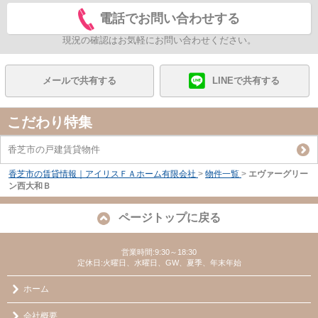
電話でお問い合わせする
現況の確認はお気軽にお問い合わせください。
メールで共有する
LINEで共有する
こだわり特集
香芝市の戸建賃貸物件
香芝市の賃貸情報｜アイリスＦＡホーム有限会社
>
物件一覧
>
エヴァーグリー
ン西大和Ｂ
ページトップに戻る
営業時間:9:30～18:30
定休日:火曜日、水曜日、GW、夏季、年末年始
ホーム
会社概要