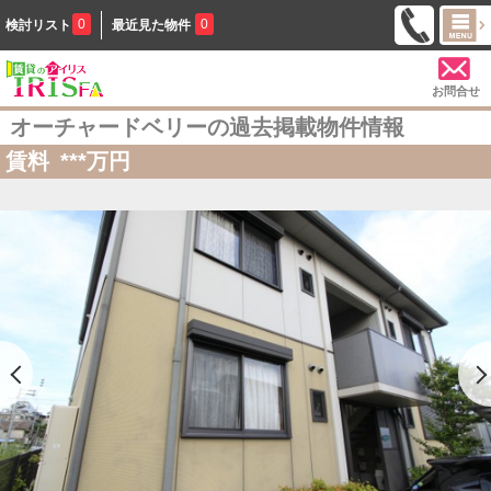
0
0
検討リスト
最近見た物件
お問合せ
オーチャードベリーの過去掲載物件情報
賃料
***
万円