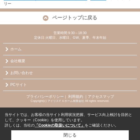
リー
ページトップに戻る
営業時間:9:30～18:30
定休日:火曜日、水曜日、GW、夏季、年末年始
ホーム
会社概要
お問い合わせ
PCサイト
プライバシーポリシー
利用規約
｜アクセスマップ
｜
Copyright(c) アイリスＦＡホーム有限会社 All rights reserved.
当サイトでは、お客様の当サイト利用状況把握、サービス向上検討を目的と
して、クッキー（Cookie）を使用しています。
詳しくは、当社の
「Cookieの取扱いについて」
をご確認ください。
閉じる