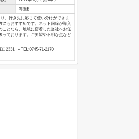
3階建
あり、行き先に応じて使い分けができま
方にもおすすめです。ネット回線が導入
のことなら、地域に密着した当社へお任
扱っております。ご要望や不明な点など
口2331
TEL:0745-71-2170