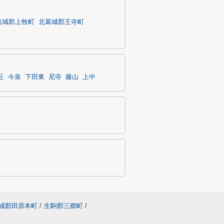
葛城郡上牧町
北葛城郡王寺町
丘
今泉
下田東
尼寺
藤山
上中
城郡田原本町
/
生駒郡三郷町
/