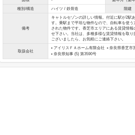
種別/構造
ハイツ / 鉄骨造
階建
キャトルセゾンの詳しい情報。付近に駅が2駅
す。乗駅まで平坦な物件なので、自転車を使う
備考
された物件です。香芝市エリアにある賃貸情報
せ下さい。当社は、多種多様な賃貸情報を取り
ございましたら、お気軽にご連絡下さい。
アイリスＦＡホーム有限会社
奈良県香芝市瓦
取扱会社
奈良県知事 (5) 第3590号