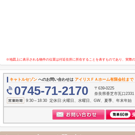
※地図上に表示される物件の位置は付近住所に所在することを表すものであり、実際
キャトルセゾン
へのお問い合わせは
アイリスＦＡホーム有限会社まで
0745-71-2170
〒639-0225
奈良県香芝市瓦口233
9:30～18:30 定休日:火曜日、水曜日、GW、夏季、年末年始