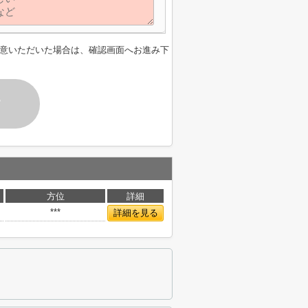
意いただいた場合は、確認画面へお進み下
す
方位
詳細
***
詳細を見る