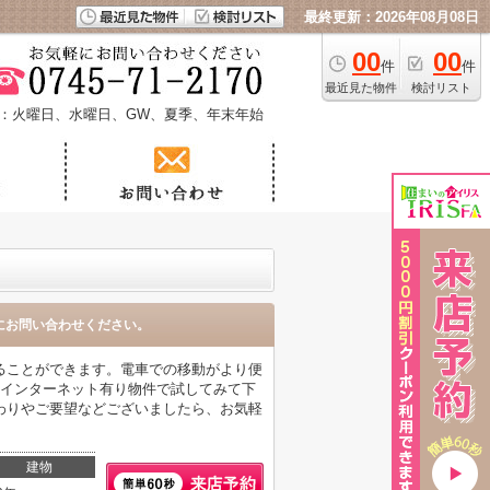
最終更新：2026年08月08日
00
00
件
件
最近見た物件
検討リスト
：火曜日、水曜日、GW、夏季、年末年始
にお問い合わせください。
ることができます。電車での移動がより便
。インターネット有り物件で試してみて下
わりやご要望などございましたら、お気軽
建物