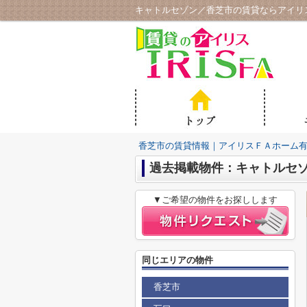
キャトルセゾン／香芝市の賃貸ならアイリ
香芝市の賃貸情報｜アイリスＦＡホーム
過去掲載物件：キャトルセ
▼ご希望の物件をお探しします
同じエリアの物件
香芝市