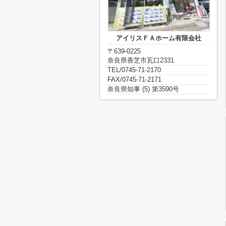
アイリスＦＡホーム有限会社
〒639-0225
奈良県香芝市瓦口2331
TEL/0745-71-2170
FAX/0745-71-2171
奈良県知事 (5) 第3590号