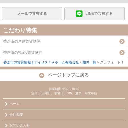
メールで共有する
LINEで共有する
こだわり特集
香芝市の戸建賃貸物件
香芝市の礼金0賃貸物件
香芝市の賃貸情報｜アイリスＦＡホーム有限会社
>
物件一覧
>
グラフォートⅠ
ページトップに戻る
営業時間:9:30～18:30
定休日:火曜日、水曜日、GW、夏季、年末年始
ホーム
会社概要
お問い合わせ