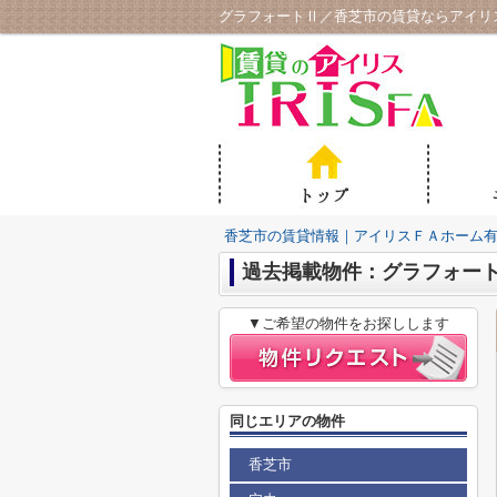
グラフォートⅡ／香芝市の賃貸ならアイリ
香芝市の賃貸情報｜アイリスＦＡホーム
過去掲載物件：グラフォー
▼ご希望の物件をお探しします
同じエリアの物件
香芝市