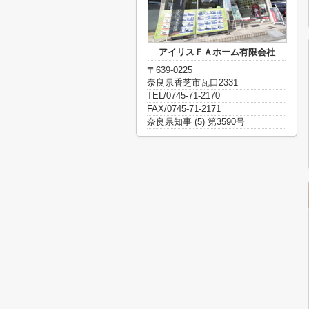
アイリスＦＡホーム有限会社
〒639-0225
奈良県香芝市瓦口2331
TEL/0745-71-2170
FAX/0745-71-2171
奈良県知事 (5) 第3590号