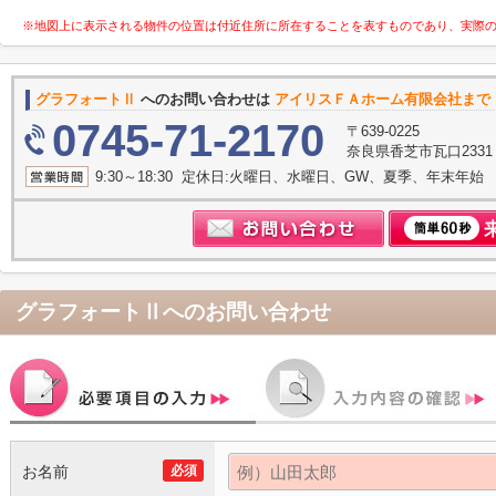
※地図上に表示される物件の位置は付近住所に所在することを表すものであり、実際
グラフォートⅡ
へのお問い合わせは
アイリスＦＡホーム有限会社まで
0745-71-2170
〒639-0225
奈良県香芝市瓦口233
9:30～18:30 定休日:火曜日、水曜日、GW、夏季、年末年始
グラフォートⅡ
へのお問い合わせ
お名前
必須