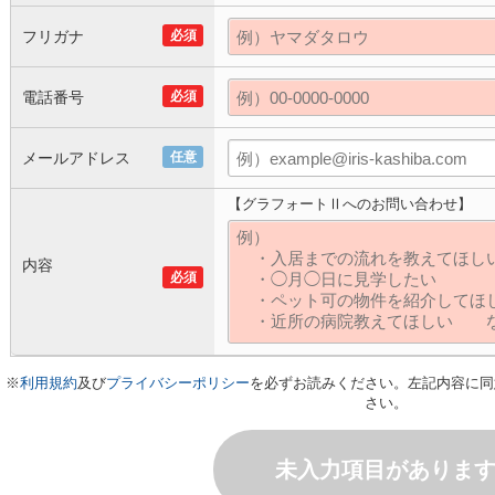
フリガナ
必須
電話番号
必須
メールアドレス
任意
【グラフォートⅡへのお問い合わせ】
内容
必須
※
利用規約
及び
プライバシーポリシー
を必ずお読みください。左記内容に同
さい。
未入力項目がありま