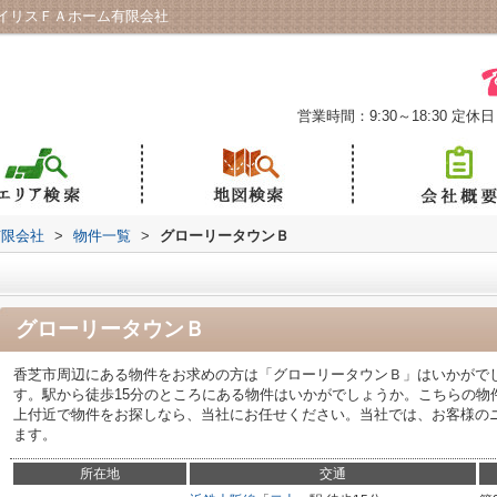
イリスＦＡホーム有限会社
営業時間：9:30～18:30
定休日
有限会社
>
物件一覧
>
グローリータウンＢ
グローリータウンＢ
香芝市周辺にある物件をお求めの方は「グローリータウンＢ」はいかがでし
す。駅から徒歩15分のところにある物件はいかがでしょうか。こちらの物
上付近で物件をお探しなら、当社にお任せください。当社では、お客様の
ます。
所在地
交通