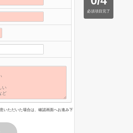
0
/
4
必須項目完了
】
意いただいた場合は、確認画面へお進み下