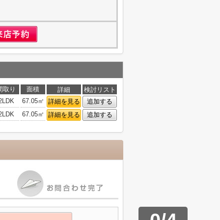
間取り
面積
詳細
検討リスト
2LDK
67.05㎡
詳細を見る
追加する
2LDK
67.05㎡
詳細を見る
追加する