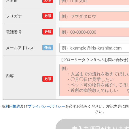
お名前
必須
フリガナ
必須
電話番号
必須
メールアドレス
任意
【グローリータウンＢへのお問い合わせ
内容
必須
※
利用規約
及び
プライバシーポリシー
を必ずお読みください。左記内容に同
さい。