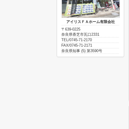
アイリスＦＡホーム有限会社
〒639-0225
奈良県香芝市瓦口2331
TEL/0745-71-2170
FAX/0745-71-2171
奈良県知事 (5) 第3590号