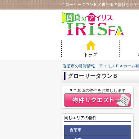
グローリータウンＢ／香芝市の賃貸ならア
香芝市の賃貸情報｜アイリスＦＡホーム
グローリータウンＢ
▼ご希望の物件をお探しします
同じエリアの物件
香芝市