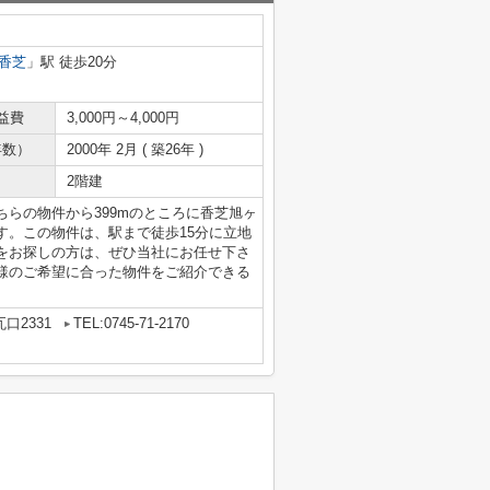
香芝
」駅 徒歩20分
益費
3,000円～4,000円
年数）
2000年 2月 ( 築26年 )
2階建
らの物件から399mのところに香芝旭ヶ
す。この物件は、駅まで徒歩15分に立地
をお探しの方は、ぜひ当社にお任せ下さ
様のご希望に合った物件をご紹介できる
口2331
TEL:0745-71-2170