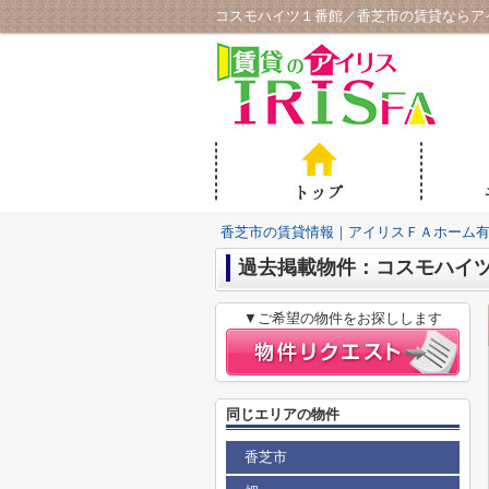
コスモハイツ１番館／香芝市の賃貸ならア
香芝市の賃貸情報｜アイリスＦＡホーム
過去掲載物件：コスモハイ
▼ご希望の物件をお探しします
同じエリアの物件
香芝市