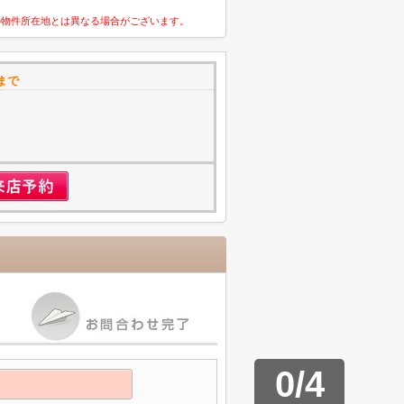
の物件所在地とは異なる場合がございます。
まで
1
0
/
4