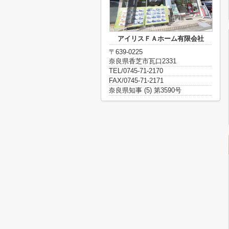
アイリスＦＡホーム有限会社
〒639-0225
奈良県香芝市瓦口2331
TEL/0745-71-2170
FAX/0745-71-2171
奈良県知事 (5) 第3590号