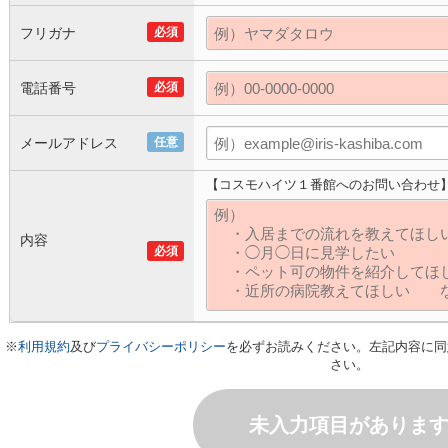
フリガナ
必須
電話番号
必須
メールアドレス
任意
【コスモハイツ１番館へのお問い合わせ
内容
必須
※
利用規約
及び
プライバシーポリシー
を必ずお読みください。左記内容に同
さい。
未入力項目がありま