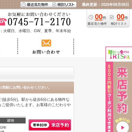
最終更新：2026年08月08日
00
00
件
件
最近見た物件
検討リスト
：火曜日、水曜日、GW、夏季、年末年始
お気軽にお問い合わせください。
徒歩5分)。駅から徒歩6分にある物件な
をご提供いたします。お客様のこだわりや
建物
33年