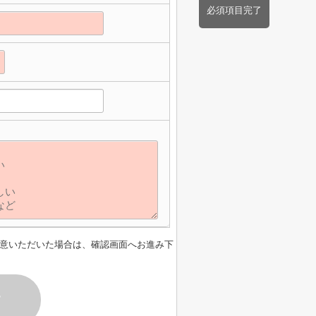
必須項目完了
】
意いただいた場合は、確認画面へお進み下
す