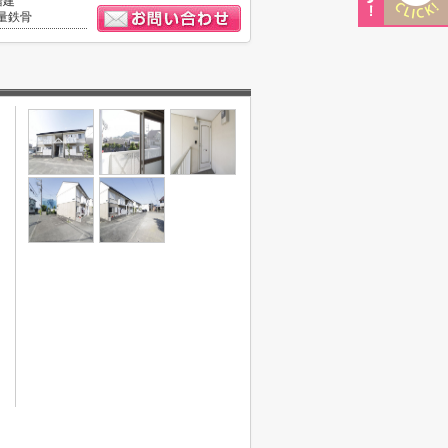
階建
量鉄骨