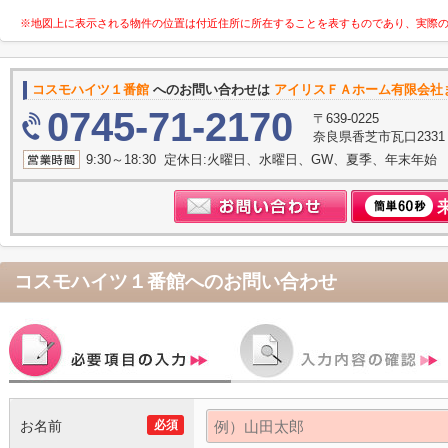
※地図上に表示される物件の位置は付近住所に所在することを表すものであり、実際
コスモハイツ１番館
へのお問い合わせは
アイリスＦＡホーム有限会社
0745-71-2170
〒639-0225
奈良県香芝市瓦口233
9:30～18:30 定休日:火曜日、水曜日、GW、夏季、年末年始
コスモハイツ１番館
へのお問い合わせ
お名前
必須