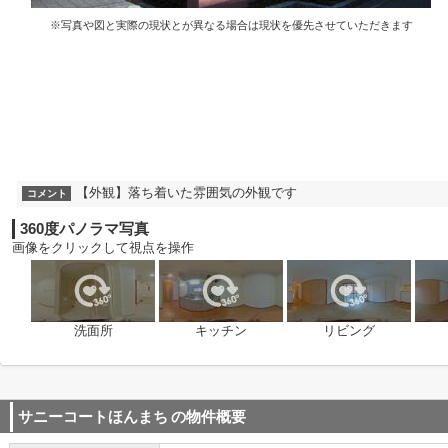
※写真や図と実際の現状とが異なる場合は現状を優先させていただきます
【外観】落ち着いた雰囲気の外観です
コメント
360度パノラマ写真
画像をクリックして視点を操作
洗面所
キッチン
リビング
サニーコートほんまち
の物件概要