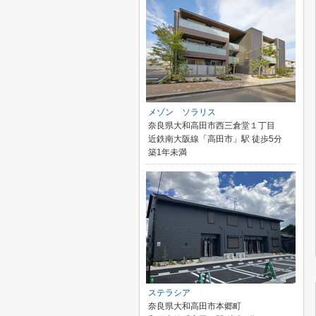
メゾン ソラリス
奈良県大和高田市西三倉堂１丁目
近鉄南大阪線「高田市」駅 徒歩5分
築1年未満
ステラシア
奈良県大和高田市本郷町