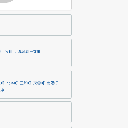
郡上牧町
北葛城郡王寺町
東町
北本町
三和町
東雲町
南陽町
東中