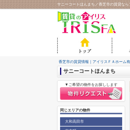
サニーコートほんまち／香芝市の賃貸なら
香芝市の賃貸情報｜アイリスＦＡホーム
サニーコートほんまち
▼ご希望の物件をお探しします
同じエリアの物件
大和高田市