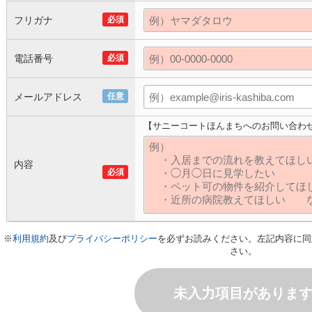
フリガナ
必須
電話番号
必須
メールアドレス
任意
【サニーコートほんまちへのお問い合わ
内容
必須
※
利用規約
及び
プライバシーポリシー
を必ずお読みください。左記内容に同
さい。
未入力項目がありま