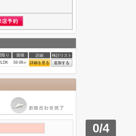
間取り
面積
詳細
検討リスト
2LDK
59.08㎡
詳細を見る
追加する
0
/
4