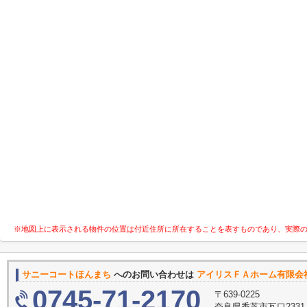
※地図上に表示される物件の位置は付近住所に所在することを表すものであり、実際
サニーコートほんまち
へのお問い合わせは
アイリスＦＡホーム有限会
0745-71-2170
〒639-0225
奈良県香芝市瓦口233