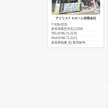
アイリスＦＡホーム有限会社
〒639-0225
奈良県香芝市瓦口2331
TEL/0745-71-2170
FAX/0745-71-2171
奈良県知事 (5) 第3590号