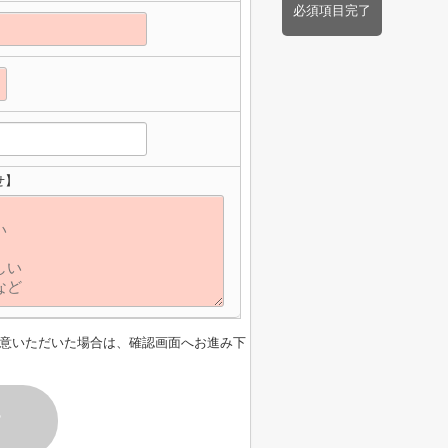
必須項目完了
せ】
意いただいた場合は、確認画面へお進み下
す