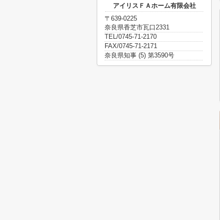
アイリスＦＡホーム有限会社
〒639-0225
奈良県香芝市瓦口2331
TEL/0745-71-2170
FAX/0745-71-2171
奈良県知事 (5) 第3590号