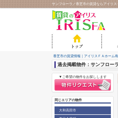
サンフローラ／香芝市の賃貸ならアイリス
香芝市の賃貸情報｜アイリスＦＡホーム
過去掲載物件：サンフロー
▼ご希望の物件をお探しします
同じエリアの物件
大和高田市