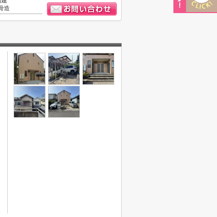
階建
骨造