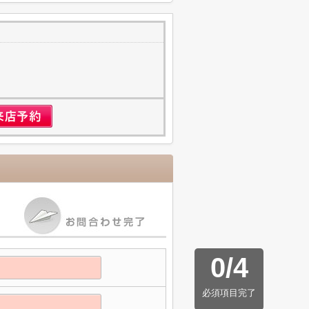
1
0
/
4
必須項目完了