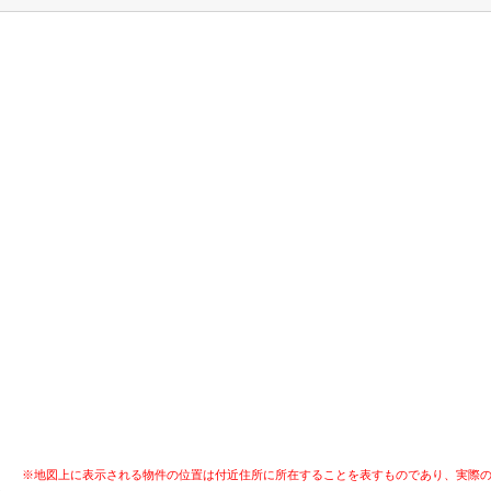
※地図上に表示される物件の位置は付近住所に所在することを表すものであり、実際