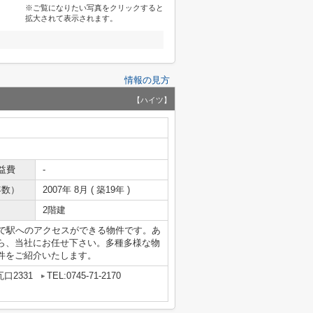
※ご覧になりたい写真をクリックすると
拡大されて表示されます。
情報の見方
【ハイツ】
益費
-
年数）
2007年 8月 ( 築19年 )
2階建
分で駅へのアクセスができる物件です。あ
ら、当社にお任せ下さい。多種多様な物
件をご紹介いたします。
口2331
TEL:0745-71-2170