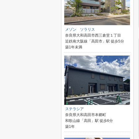
メゾン ソラリス
奈良県大和高田市西三倉堂１丁目
近鉄南大阪線「高田市」駅 徒歩5分
築1年未満
ステラシア
奈良県大和高田市本郷町
和歌山線「高田」駅 徒歩6分
築1年