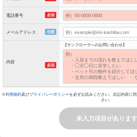
電話番号
必須
メールアドレス
任意
【サンフローラへのお問い合わせ】
内容
必須
※
利用規約
及び
プライバシーポリシー
を必ずお読みください。左記内容に同
さい。
未入力項目がありま