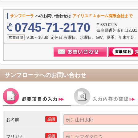
サンフローラ
へのお問い合わせは
アイリスＦＡホーム有限会社まで
0745-71-2170
〒639-0225
奈良県香芝市瓦口233
9:30～18:30 定休日:火曜日、水曜日、GW、夏季、年末年始
サンフローラ
へのお問い合わせ
お名前
必須
フリガナ
必須