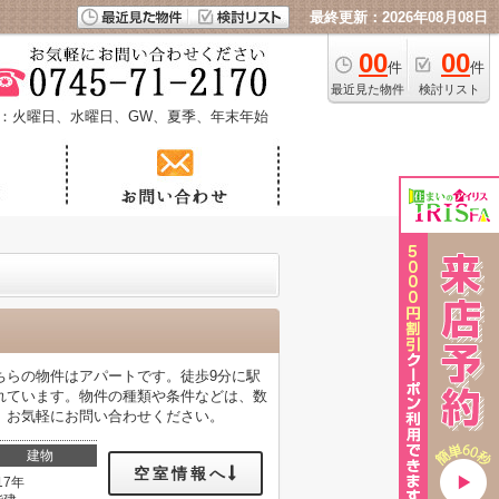
最終更新：2026年08月08日
00
00
件
件
最近見た物件
検討リスト
：火曜日、水曜日、GW、夏季、年末年始
ちらの物件はアパートです。徒歩9分に駅
れています。物件の種類や条件などは、数
。お気軽にお問い合わせください。
建物
空室情報へ
17年