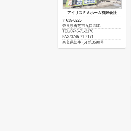
アイリスＦＡホーム有限会社
〒639-0225
奈良県香芝市瓦口2331
TEL/0745-71-2170
FAX/0745-71-2171
奈良県知事 (5) 第3590号