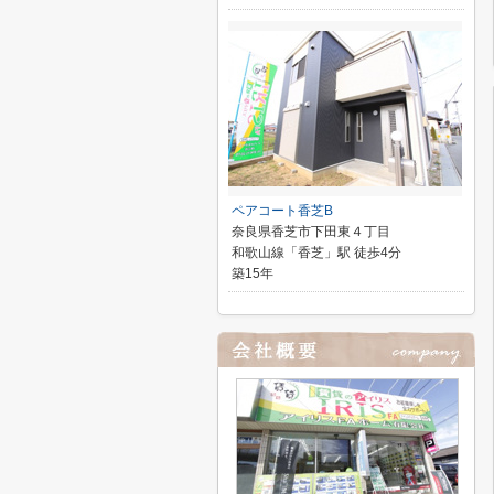
ペアコート香芝B
奈良県香芝市下田東４丁目
和歌山線「香芝」駅 徒歩4分
築15年