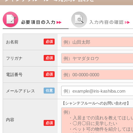
お名前
必須
フリガナ
必須
電話番号
必須
メールアドレス
任意
【シャンテフルールへのお問い合わせ】
内容
必須