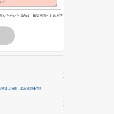
意いただいた場合は、確認画面へお進み下
す
葛城郡上牧町
北葛城郡王寺町