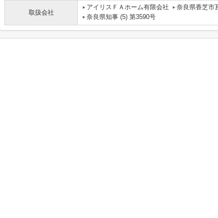
アイリスＦＡホーム有限会社
奈良県香芝市瓦
取扱会社
奈良県知事 (5) 第3590号