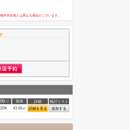
の物件所在地とは異なる場合がございます。
で
1
間取り
面積
詳細
検討リスト
2DK
43.66㎡
詳細を見る
追加する