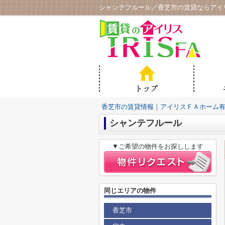
シャンテフルール／香芝市の賃貸ならアイ
香芝市の賃貸情報｜アイリスＦＡホーム
シャンテフルール
▼ご希望の物件をお探しします
同じエリアの物件
香芝市