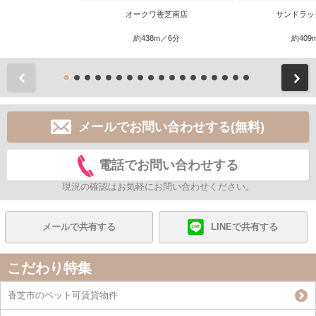
オークワ香芝南店
サンドラッ
約438m／6分
約409
前
メールでお問い合わせする(無料)
電話でお問い合わせする
現況の確認はお気軽にお問い合わせください。
メールで共有する
LINEで共有する
こだわり特集
香芝市のペット可賃貸物件