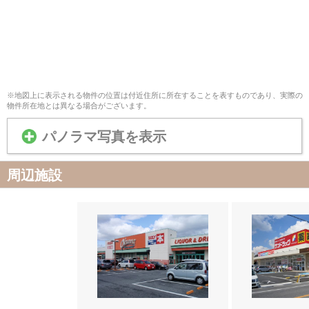
※地図上に表示される物件の位置は付近住所に所在することを表すものであり、実際の
物件所在地とは異なる場合がございます。
パノラマ写真を表示
周辺施設