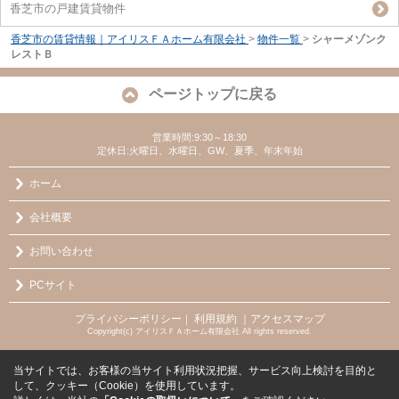
香芝市の戸建賃貸物件
香芝市の賃貸情報｜アイリスＦＡホーム有限会社
>
物件一覧
>
シャーメゾンク
レストＢ
ページトップに戻る
営業時間:9:30～18:30
定休日:火曜日、水曜日、GW、夏季、年末年始
ホーム
会社概要
お問い合わせ
PCサイト
プライバシーポリシー
利用規約
｜アクセスマップ
｜
Copyright(c) アイリスＦＡホーム有限会社 All rights reserved.
当サイトでは、お客様の当サイト利用状況把握、サービス向上検討を目的と
して、クッキー（Cookie）を使用しています。