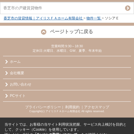
香芝市の戸建賃貸物件
香芝市の賃貸情報｜アイリスＦＡホーム有限会社
>
物件一覧
>
ソシアＥ
ページトップに戻る
営業時間:9:30～18:30
定休日:火曜日、水曜日、GW、夏季、年末年始
ホーム
会社概要
お問い合わせ
PCサイト
プライバシーポリシー
利用規約
｜アクセスマップ
｜
Copyright(c) アイリスＦＡホーム有限会社 All rights reserved.
当サイトでは、お客様の当サイト利用状況把握、サービス向上検討を目的と
して、クッキー（Cookie）を使用しています。