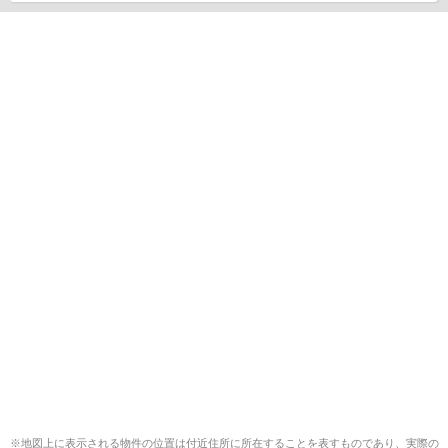
※地図上に表示される物件の位置は付近住所に所在することを表すものであり、実際の